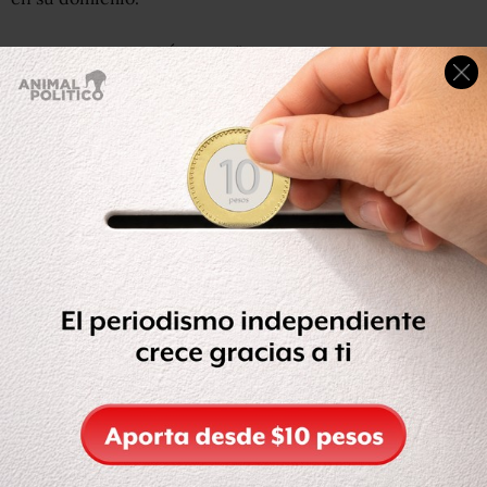
Nieto dijo que José Ángel “N” tiene un flujo de 121
millones de pesos en efectivo hacia empresas.
“Tiene en recepción de flujos de efectivo por 24 millones
de pesos en sus propias empresas, la adquisición de seis