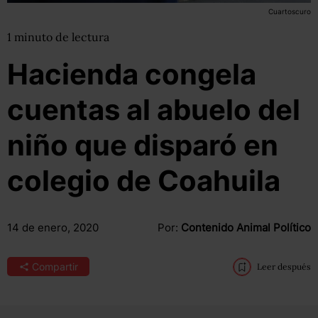
Cuartoscuro
1
minuto
de lectura
Hacienda congela
cuentas al abuelo del
niño que disparó en
colegio de Coahuila
14 de enero, 2020
Por:
Contenido Animal Político
Compartir
Leer después