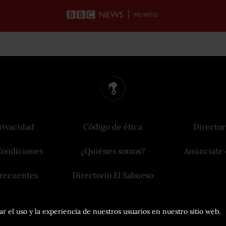
rivacidad
Código de ética
Director
Condiciones
¿Quiénes somos?
Anúnciate 
frecuentes
Directorio El Sabueso
r el uso y la experiencia de nuestros usuarios en nuestro sitio web.