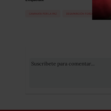
CAMINATA POR LA PAZ
DESAPARICIÓN FORZADA
HER
Suscribete para comentar...