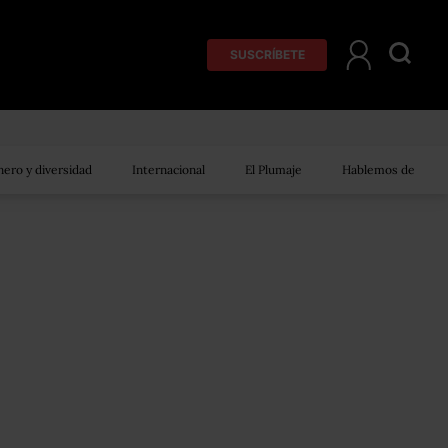
SUSCRÍBETE
ero y diversidad
Internacional
El Plumaje
Hablemos de