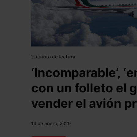
1
minuto
de lectura
‘Incomparable’, ‘
con un folleto el
vender el avión p
14 de enero, 2020