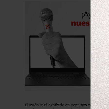
El avión será exhibido en conjunto con otras 7