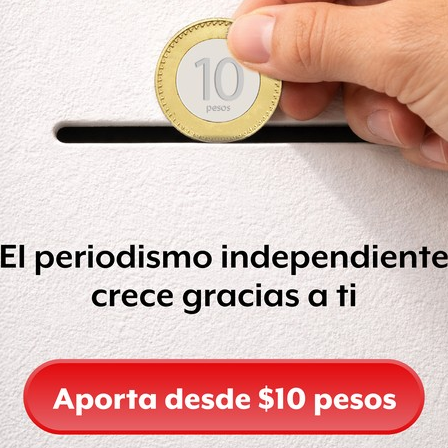
2 aeronaves que estarán en subasta y