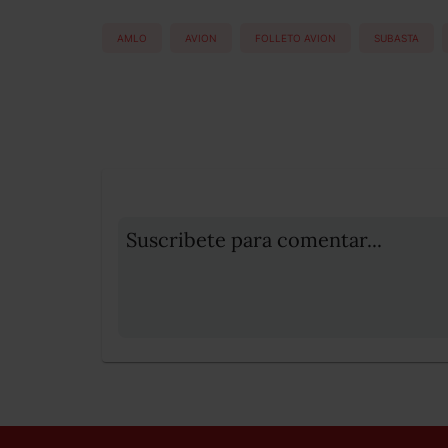
AMLO
AVION
FOLLETO AVION
SUBASTA
Suscribete para comentar...