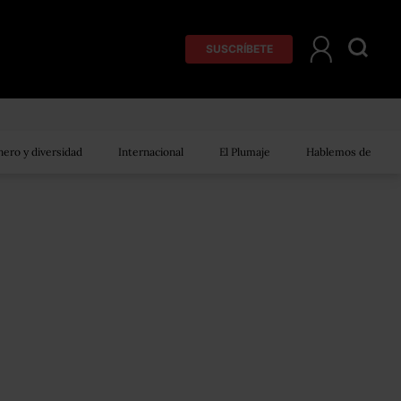
SUSCRÍBETE
ero y diversidad
Internacional
El Plumaje
Hablemos de