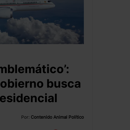
emblemático’:
 gobierno busca
residencial
Por:
Contenido Animal Político