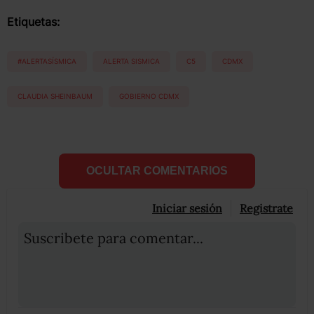
Etiquetas:
#ALERTASÍSMICA
ALERTA SISMICA
C5
CDMX
CLAUDIA SHEINBAUM
GOBIERNO CDMX
OCULTAR COMENTARIOS
Iniciar sesión
Registrate
Suscribete para comentar...