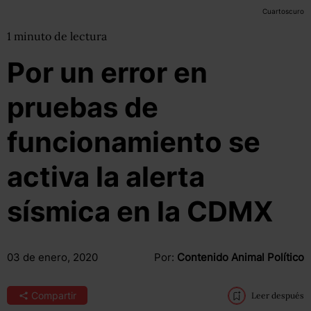
Cuartoscuro
1
minuto
de lectura
Por un error en
pruebas de
funcionamiento se
activa la alerta
sísmica en la CDMX
03 de enero, 2020
Por:
Contenido Animal Político
Compartir
Leer después