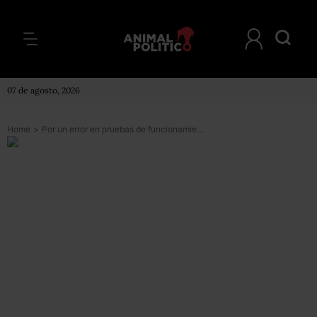
07 de agosto, 2026
Home
>
Por un error en pruebas de funcionamiento se activa la alerta sísmica en la CDMX