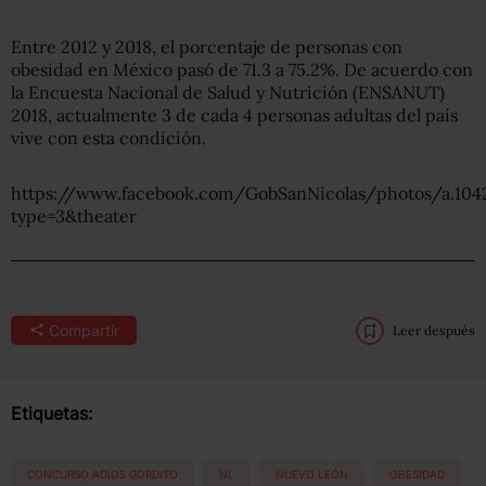
Entre 2012 y 2018, el porcentaje de personas con
obesidad en México pasó de 71.3 a 75.2%. De acuerdo con
la Encuesta Nacional de Salud y Nutrición (ENSANUT)
2018, actualmente 3 de cada 4 personas adultas del país
vive con esta condición.
https://www.facebook.com/GobSanNicolas/photos/a.10
type=3&theater
Compartir
Leer después
Etiquetas:
CONCURSO ADIOS GORDITO
NL
NUEVO LEÓN
OBESIDAD