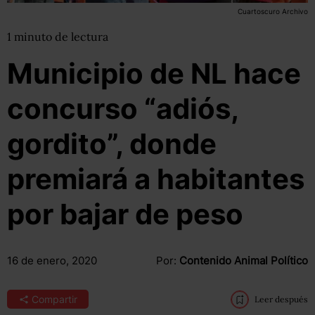
Cuartoscuro Archivo
1
minuto
de lectura
Municipio de NL hace
concurso “adiós,
gordito”, donde
premiará a habitantes
por bajar de peso
16 de enero, 2020
Por:
Contenido Animal Político
Compartir
Leer después