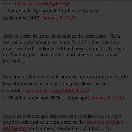
👇🏽👇🏽
https://t.co/Hd2jsFEHgE
— Sistema de Aguas de la Ciudad de México
(@SacmexCDMX)
January 3, 2020
Ante el corte de agua, la alcaldesa de Iztapalapa, Clara
Brugada, informó que se rentarán 200 pipas, con una
inversión de 14 millones 400 mil pesos, aunado al apoyo
del Sacmex para abastecer la carestía en las colonias
afectadas.
En cada módulo se instaló además un hidrante, de donde
los vecinos podrán tomar agua para llevarla a sus
viviendas.
pic.twitter.com/39REaIi0Q3
— Alcaldía Iztapalapa (@Alc_Iztapalapa)
January 3, 2020
Aquellos colonos que aún no vean reflejado este apoyo
pueden solicitar una pipa a través de
las redes sociales
del Sacmex
, del número telefónico 56543210 o en