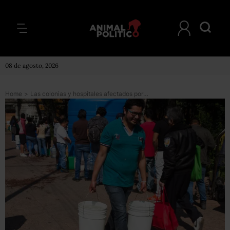
08 de agosto, 2026
Home
>
Las colonias y hospitales afectados por el corte de agua en Iztapalapa