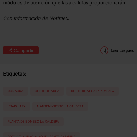
módulos de atención que las alcaldías proporcionarán.
Con información de Notimex.
Compartir
Leer después
Etiquetas:
CONAGUA
CORTE DE AGUA
CORTE DE AGUA IZTAPALAPA
IZTAPALAPA
MANTENIMIENTO LA CALDERA
PLANTA DE BOMBEO LA CALDERA
POZOS TLÁHUAC-MIXQUIC-SANTA CATARINA