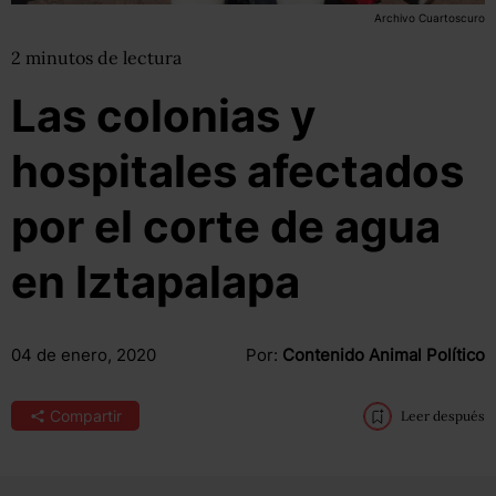
Archivo Cuartoscuro
2
minutos
de lectura
Las colonias y
hospitales afectados
por el corte de agua
en Iztapalapa
04 de enero, 2020
Por:
Contenido Animal Político
Compartir
Leer después