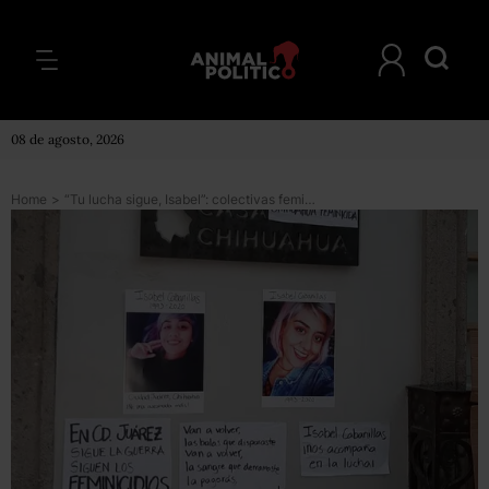
08 de agosto, 2026
Home
>
“Tu lucha sigue, Isabel”: colectivas feministas protestan por el feminicidio de activista