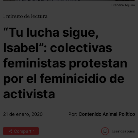
Eréndira Aquino
1
minuto
de lectura
“Tu lucha sigue,
Isabel”: colectivas
feministas protestan
por el feminicidio de
activista
21 de enero, 2020
Por:
Contenido Animal Político
Compartir
Leer después