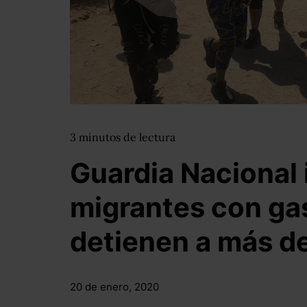
3
minutos
de lectura
Guardia Nacional
migrantes con gas
detienen a más d
20 de enero, 2020