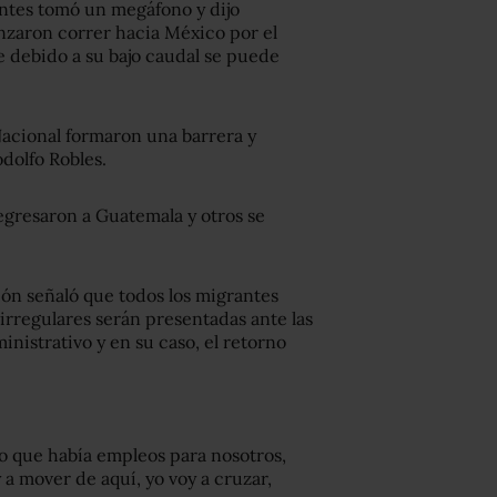
antes tomó un megáfono y dijo
nzaron correr hacia México por el
e debido a su bajo caudal se puede
acional formaron una barrera y
dolfo Robles.
regresaron a Guatemala y otros se
ón señaló que todos los migrantes
rregulares serán presentadas ante las
inistrativo y en su caso, el retorno
aso que había empleos para nosotros,
 a mover de aquí, yo voy a cruzar,