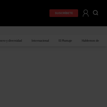
SUSCRÍBETE
ero y diversidad
Internacional
El Plumaje
Hablemos de