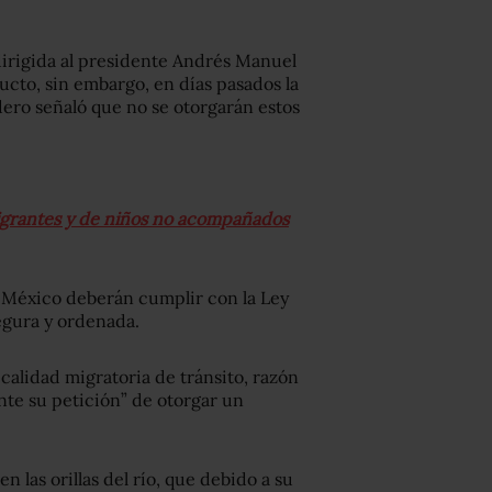
dirigida al presidente Andrés Manuel
ucto, sin embargo, en días pasados la
ero señaló que no se otorgarán estos
igrantes y de niños no acompañados
a México deberán cumplir con la Ley
egura y ordenada.
calidad migratoria de tránsito, razón
ente su petición” de otorgar un
 las orillas del río, que debido a su