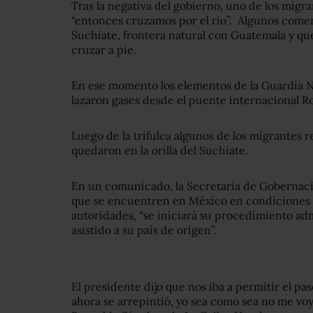
Tras la negativa del gobierno, uno de los migr
“entonces cruzamos por el río”. Algunos come
Suchiate, frontera natural con Guatemala y qu
cruzar a pie.
En ese momento los elementos de la Guardia N
lazaron gases desde el puente internacional Ro
Luego de la trifulca algunos de los migrantes 
quedaron en la orilla del Suchiate.
En un comunicado, la Secretaría de Gobernaci
que se encuentren en México en condiciones i
autoridades, “se iniciará su procedimiento adm
asistido a su país de origen”.
El presidente dijo que nos iba a permitir el p
ahora se arrepintió, yo sea como sea no me voy