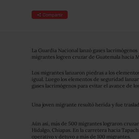
Compartir
La Guardia Nacional lanzó gases lacrimógenos 
migrantes logren cruzar de Guatemala hacia Mé
Los migrantes lanzaron piedras a los elemento
igual. Luego los elementos de seguridad lanza
gases lacrimógenos para evitar el avance de lo
Una joven migrante resultó herida y fue trasla
Aún así, m
ás de 500 migrantes lograron cruzar
Hidalgo, Chiapas. En la carretera hacia Tapac
operativo y detuvo a más de 100 migrantes.