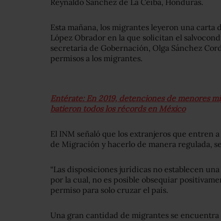
Reynaldo Sánchez de La Ceiba, Honduras.
Esta mañana, los migrantes leyeron una carta 
López Obrador en la que solicitan el salvocond
secretaria de Gobernación, Olga Sánchez Cord
permisos a los migrantes.
Entérate: En 2019, detenciones de menores m
batieron todos los récords en México
El INM señaló que los extranjeros que entren 
de Migración y hacerlo de manera regulada, s
“Las disposiciones jurídicas no establecen una 
por la cual, no es posible obsequiar positivam
permiso para solo cruzar el país.
Una gran cantidad de migrantes se encuentra en