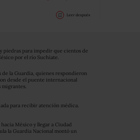
Leer después
y piedras para impedir que cientos de
xico por el río Suchiate.
s de la Guardia, quienes respondieron
ron desde el puente internacional
s migrantes.
dada para recibir atención médica.
 hacia México y llegar a Ciudad
hula la Guardia Nacional montó un