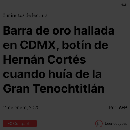
INAH
2
minutos
de lectura
Barra de oro hallada
en CDMX, botín de
Hernán Cortés
cuando huía de la
Gran Tenochtitlán
11 de enero, 2020
Por:
AFP
Compartir
Leer después