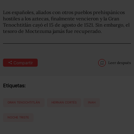
Los españoles, aliados con otros pueblos prehispánicos
hostiles a los aztecas, finalmente vencieron y la Gran
Tenochtitlán cayó el 15 de agosto de 1521. Sin embargo, el
tesoro de Moctezuma jamás fue recuperado.
Compartir
Leer después
Etiquetas:
GRAN TENOCHTITLÁN
HERNAN CORTÉS
INAH
NOCHE TRISTE