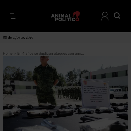
08 de agosto, 2026
Home
>
En 4 años se duplican ataques con armas en México; leyes y controles son viejos o inexistentes