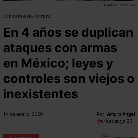
Cuartoscuro Archivo
8
minutos
de lectura
En 4 años se duplican
ataques con armas
en México; leyes y
controles son viejos o
inexistentes
14 de enero, 2020
Por:
Arturo Angel
@
arturoangel20
Compartir
Leer después