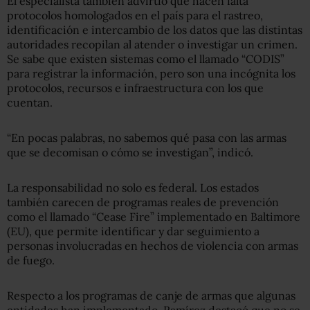
El especialista también advirtió que hacen falta
protocolos homologados en el país para el rastreo,
identificación e intercambio de los datos que las distintas
autoridades recopilan al atender o investigar un crimen.
Se sabe que existen sistemas como el llamado “CODIS”
para registrar la información, pero son una incógnita los
protocolos, recursos e infraestructura con los que
cuentan.
“En pocas palabras, no sabemos qué pasa con las armas
que se decomisan o cómo se investigan”, indicó.
La responsabilidad no solo es federal. Los estados
también carecen de programas reales de prevención
como el llamado “Cease Fire” implementado en Baltimore
(EU), que permite identificar y dar seguimiento a
personas involucradas en hechos de violencia con armas
de fuego.
Respecto a los programas de canje de armas que algunas
entidades han implementado, Ramírez destacó que no se