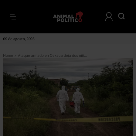
09 de agosto, 2026
Home
>
Ataque armado en Oaxaca deja dos niñas y una mujer muertas; hay cinco heridos