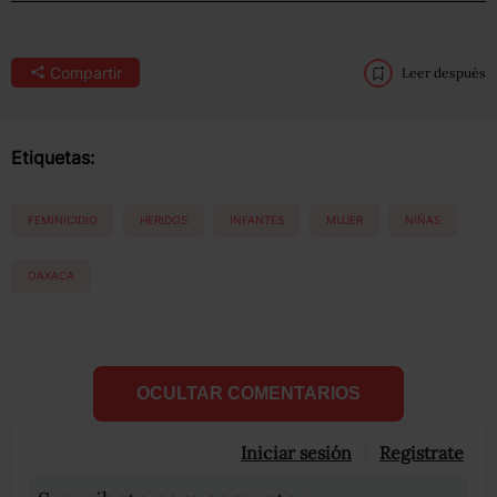
Compartir
Leer después
Etiquetas:
FEMINICIDIO
HERIDOS
INFANTES
MUJER
NIÑAS
OAXACA
OCULTAR COMENTARIOS
Iniciar sesión
Registrate