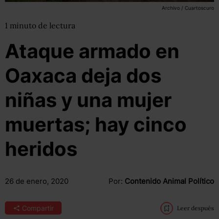
Archivo / Cuartoscuro
1
minuto
de lectura
Ataque armado en
Oaxaca deja dos
niñas y una mujer
muertas; hay cinco
heridos
26 de enero, 2020
Por:
Contenido Animal Político
Compartir
Leer después