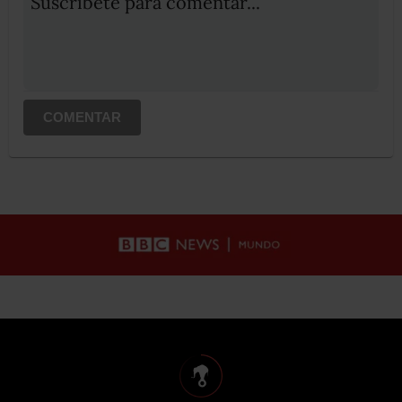
Suscribete para comentar...
COMENTAR