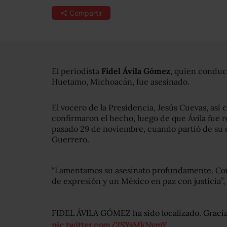
Compartir
El periodista
Fidel Ávila Gómez
, quien conduc
Huetamo, Michoacán, fue asesinado.
El vocero de la Presidencia, Jesús Cuevas, así
confirmaron el hecho, luego de que Ávila fue
pasado 29 de noviembre, cuando partió de su d
Guerrero.
“Lamentamos su asesinato profundamente. Cont
de expresión y un México en paz con justicia”, 
FIDEL ÁVILA GÓMEZ ha sido localizado. Gracia
pic.twitter.com/2SYsMkNvmY