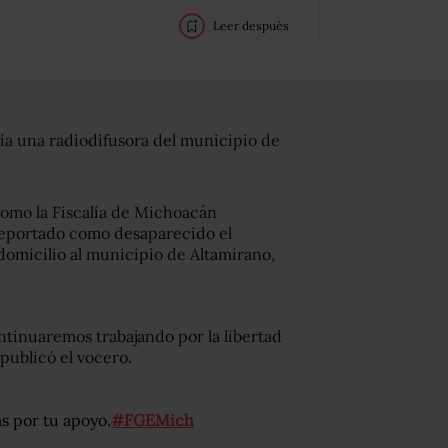
Leer después
ía una radiodifusora del municipio de
 como la Fiscalía de Michoacán
 reportado como desaparecido el
omicilio al municipio de Altamirano,
inuaremos trabajando por la libertad
publicó el vocero.
s por tu apoyo.
#FGEMich