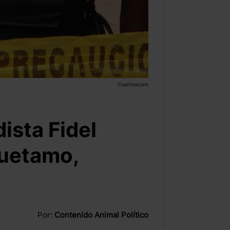
Cuartoscuro
ista Fidel
Huetamo,
Por:
Contenido Animal Político