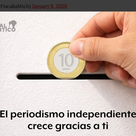
@FiscaliaMich)
January 8, 2020