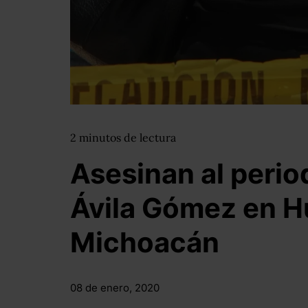
2
minutos
de lectura
Asesinan al period
Ávila Gómez en 
Michoacán
08 de enero, 2020