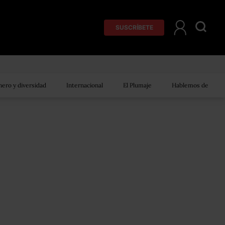
SUSCRÍBETE
ero y diversidad
Internacional
El Plumaje
Hablemos de