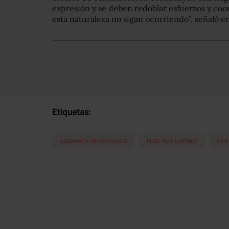
expresión y se deben redoblar esfuerzos y coo
esta naturaleza no sigan ocurriendo”, señaló 
Etiquetas:
ASESINATO DE PERIODISTA
FIDEL ÁVILA GÓMEZ
LA 