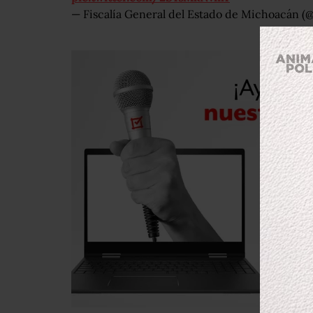
— Fiscalía General del Estado de Michoacán (