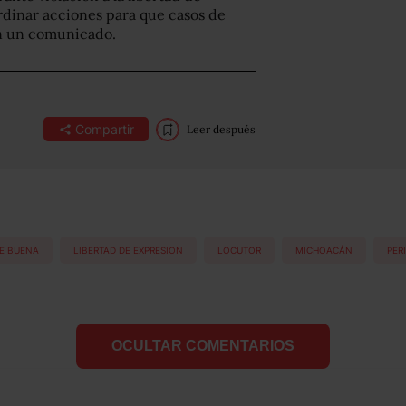
rdinar acciones para que casos de
en un comunicado.
Compartir
Leer después
KE BUENA
LIBERTAD DE EXPRESION
LOCUTOR
MICHOACÁN
PER
OCULTAR COMENTARIOS