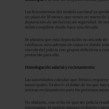
Los lineamientos del modelo nacional ya aprob
un plazo de 18 meses, que vence en marzo de 2
depuración de las fuerzas de seguridad. Se tra
debió cumplirse desde hace una década.
Se plantea que esta depuración no sea solo d
confianza, sino además de casos en donde exist
vínculo del policía con grupos delictivos o co
protocolo para ello.
Homologación salarial y reclutamiento:
Las autoridades calculan que México requiere 
municipales. Es decir: el doble de los que hay 
intenso reclutamiento para los próximos mese
No obstante, con el fin de que ser policía resu
interesadas, el modelo plantea el diseño y ap