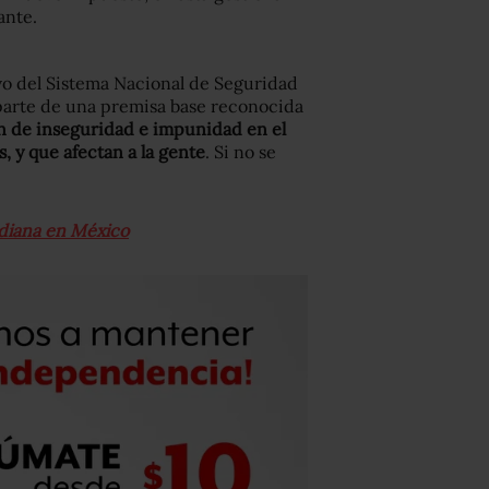
ante.
ivo del Sistema Nacional de Seguridad
n parte de una premisa base reconocida
ión de inseguridad e impunidad en el
, y que afectan a la gente
. Si no se
tidiana en México