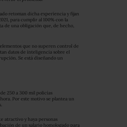
ado retoman dicha experiencia y fijan
021, para cumplir al 100% con la
ta de una obligación que, de hecho,
e elementos que no superen control de
an datos de inteligencia sobre el
rrupción. Se está diseñando un
de 250 a 300 mil policías
ahora. Por este motivo se plantea un
s.
lte atractivo y haya personas
robación de un salario homologado para