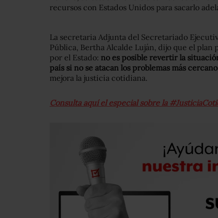
recursos con Estados Unidos para sacarlo adel
La secretaria Adjunta del Secretariado Ejecut
Pública, Bertha Alcalde Luján, dijo que el pla
por el Estado:
no es posible revertir la situac
país si no se atacan los problemas más cercanos
mejora la justicia cotidiana.
Consulta aquí el especial sobre la #JusticiaCo