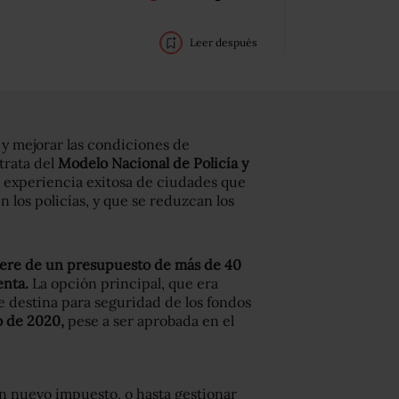
Leer después
 y mejorar las condiciones de
 trata del
Modelo Nacional de Policía y
la experiencia exitosa de ciudades que
 los policías, y que se reduzcan los
ere de un presupuesto de más de 40
enta.
La opción principal, que era
e destina para seguridad de los fondos
o de 2020,
pese a ser aprobada en el
un nuevo impuesto, o hasta gestionar