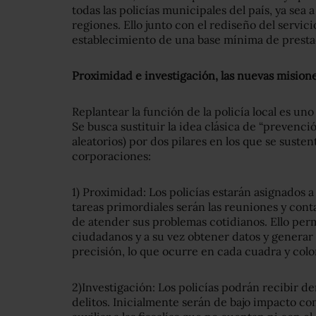
todas las policías municipales del país, ya sea 
regiones. Ello junto con el rediseño del servici
establecimiento de una base mínima de prestac
Proximidad e investigación, las nuevas misione
Replantear la función de la policía local es un
Se busca sustituir la idea clásica de “prevenció
aleatorios) por dos pilares en los que se suste
corporaciones:
1) Proximidad: Los policías estarán asignados a
tareas primordiales serán las reuniones y conta
de atender sus problemas cotidianos. Ello perm
ciudadanos y a su vez obtener datos y generar
precisión, lo que ocurre en cada cuadra y colo
2)Investigación: Los policías podrán recibir d
delitos. Inicialmente serán de bajo impacto com