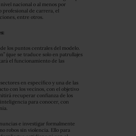
a nivel nacional o al menos por
o profesional de carrera, el
iones, entre otros.
s:
o de los puntos centrales del modelo.
n” (que se traduce solo en patrullajes
ntará el funcionamiento de las
 sectores en específico y una de las
cto con los vecinos, con el objetivo
itirá recuperar confianza de los
 inteligencia para conocer, con
nia.
enuncias e investigar formalmente
o robos sin violencia. Ello para