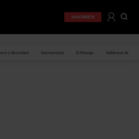
SUSCRÍBETE
ero y diversidad
Internacional
El Plumaje
Hablemos de