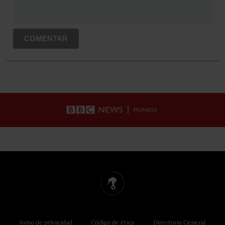
COMENTAR
Aviso de privacidad
Código de ética
Directorio General