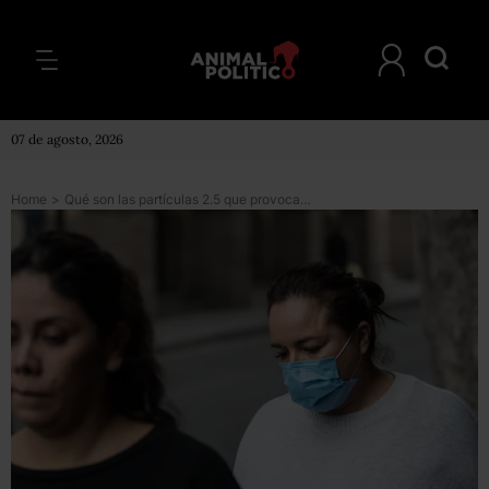
07 de agosto, 2026
Home
>
Qué son las partículas 2.5 que provocan las contingencias y cómo dañan la salud