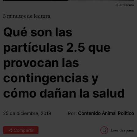
Cuartoscuro
3
minutos
de lectura
Qué son las
partículas 2.5 que
provocan las
contingencias y
cómo dañan la salud
25 de diciembre, 2019
Por:
Contenido Animal Político
Compartir
Leer después