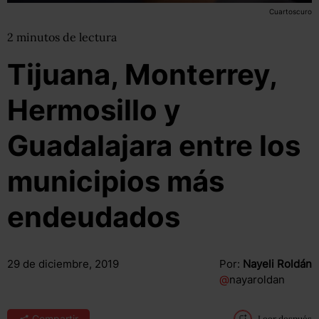
Cuartoscuro
2
minutos
de lectura
Tijuana, Monterrey,
Hermosillo y
Guadalajara entre los
municipios más
endeudados
29 de diciembre, 2019
Por:
Nayeli Roldán
@
nayaroldan
Compartir
Leer después