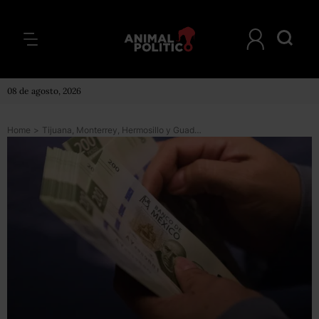
08 de agosto, 2026
Home
>
Tijuana, Monterrey, Hermosillo y Guadalajara entre los municipios más endeudados