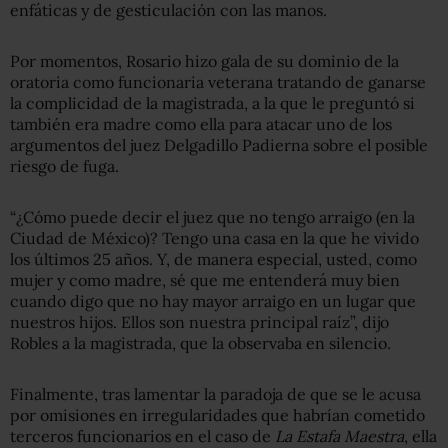
enfáticas y de gesticulación con las manos.
Por momentos, Rosario hizo gala de su dominio de la
oratoria como funcionaria veterana tratando de ganarse
la complicidad de la magistrada, a la que le preguntó si
también era madre como ella para atacar uno de los
argumentos del juez Delgadillo Padierna sobre el posible
riesgo de fuga.
“¿Cómo puede decir el juez que no tengo arraigo (en la
Ciudad de México)? Tengo una casa en la que he vivido
los últimos 25 años. Y, de manera especial, usted, como
mujer y como madre, sé que me entenderá muy bien
cuando digo que no hay mayor arraigo en un lugar que
nuestros hijos. Ellos son nuestra principal raíz”, dijo
Robles a la magistrada, que la observaba en silencio.
Finalmente, tras lamentar la paradoja de que se le acusa
por omisiones en irregularidades que habrían cometido
terceros funcionarios en el caso de
La Estafa Maestra
, ella