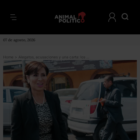
07 de agosto, 2026
Home
>
Alegatos, acusaciones y una carta: los momentos de la audiencia de Rosario Robles