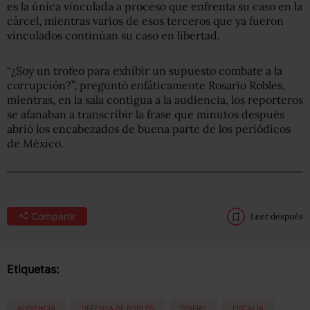
es la única vinculada a proceso que enfrenta su caso en la
cárcel, mientras varios de esos terceros que ya fueron
vinculados continúan su caso en libertad.
“¿Soy un trofeo para exhibir un supuesto combate a la
corrupción?”, preguntó enfáticamente Rosario Robles,
mientras, en la sala contigua a la audiencia, los reporteros
se afanaban a transcribir la frase que minutos después
abrió los encabezados de buena parte de los periódicos
de México.
Compartir
Leer después
Etiquetas:
AUDIENCIA
DEFENSA DE ROBLES
DINERO
FISCALÌA