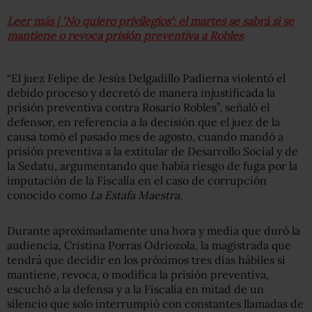
Leer más | ‘No quiero privilegios’: el martes se sabrá si se
mantiene o revoca prisión preventiva a Robles
“El juez Felipe de Jesús Delgadillo Padierna violentó el
debido proceso y decretó de manera injustificada la
prisión preventiva contra Rosario Robles”, señaló el
defensor, en referencia a la decisión que el juez de la
causa tomó el pasado mes de agosto, cuando mandó a
prisión preventiva a la extitular de Desarrollo Social y de
la Sedatu, argumentando que había riesgo de fuga por la
imputación de la Fiscalía en el caso de corrupción
conocido como
La Estafa Maestra.
Durante aproximadamente una hora y media que duró la
audiencia, Cristina Porras Odriozola, la magistrada que
tendrá que decidir en los próximos tres días hábiles si
mantiene, revoca, o modifica la prisión preventiva,
escuchó a la defensa y a la Fiscalía en mitad de un
silencio que solo interrumpió con constantes llamadas de