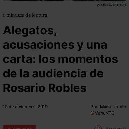
Archivo Cuartoscuro
6
minutos
de lectura
Alegatos,
acusaciones y una
carta: los momentos
de la audiencia de
Rosario Robles
12 de diciembre, 2019
Por:
Manu Ureste
@
ManuVPC
Compartir
Leer después