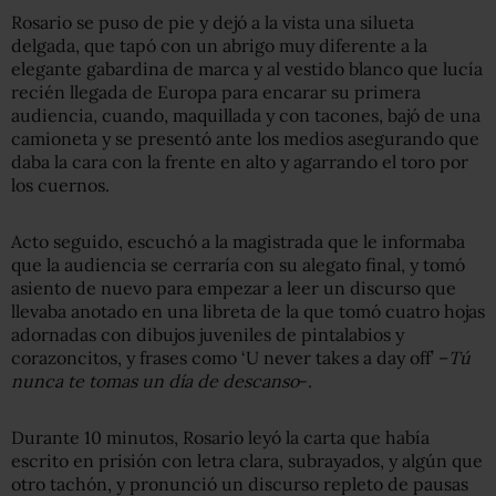
Rosario se puso de pie y dejó a la vista una silueta
delgada, que tapó con un abrigo muy diferente a la
elegante gabardina de marca y al vestido blanco que lucía
recién llegada de Europa para encarar su primera
audiencia, cuando, maquillada y con tacones, bajó de una
camioneta y se presentó ante los medios asegurando que
daba la cara con la frente en alto y agarrando el toro por
los cuernos.
Acto seguido, escuchó a la magistrada que le informaba
que la audiencia se cerraría con su alegato final, y tomó
asiento de nuevo para empezar a leer un discurso que
llevaba anotado en una libreta de la que tomó cuatro hojas
adornadas con dibujos juveniles de pintalabios y
corazoncitos, y frases como ‘U never takes a day off’ –
Tú
nunca te tomas un día de descanso
-.
Durante 10 minutos, Rosario leyó la carta que había
escrito en prisión con letra clara, subrayados, y algún que
otro tachón, y pronunció un discurso repleto de pausas