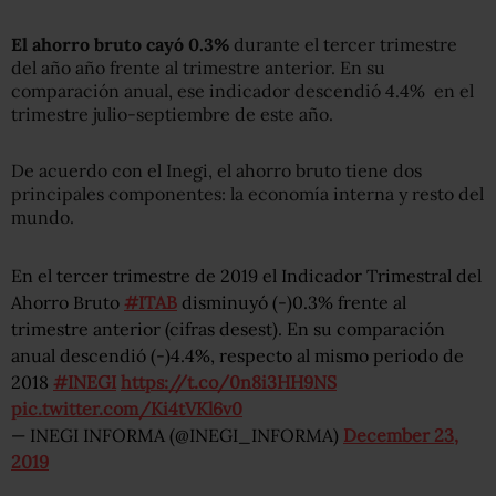
El ahorro bruto cayó 0.3%
durante el tercer trimestre
del año año frente al trimestre anterior. En su
comparación anual, ese indicador descendió 4.4% en el
trimestre julio-septiembre de este año.
De acuerdo con el Inegi, el ahorro bruto tiene dos
principales componentes: la economía interna y resto del
mundo.
En el tercer trimestre de 2019 el Indicador Trimestral del
Ahorro Bruto
#ITAB
disminuyó (-)0.3% frente al
trimestre anterior (cifras desest). En su comparación
anual descendió (-)4.4%, respecto al mismo periodo de
2018
#INEGI
https://t.co/0n8i3HH9NS
pic.twitter.com/Ki4tVKl6v0
— INEGI INFORMA (@INEGI_INFORMA)
December 23,
2019