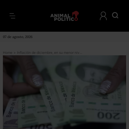
07 de agosto, 2026
Home
>
Inflación de diciembre, en su menor nivel desde 2016, pero el gasto del gobierno frenó el crecimiento del PIB