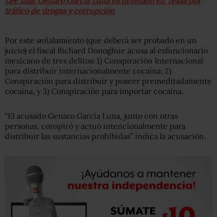
Lee más: Genaro García Luna es detenido en Texas por
tráfico de drogas y corrupción
Por este señalamiento (que deberá ser probado en un
juicio) el fiscal Richard Donoghue acusa al exfuncionario
mexicano de tres delitos: 1) Conspiración Internacional
para distribuir internacionalmente cocaína; 2)
Conspiración para distribuir y poseer premeditadamente
cocaína, y 3) Conspiración para importar cocaína.
“El acusado Genaro García Luna, junto con otras
personas, conspiró y actuó intencionalmente para
distribuir las sustancias prohibidas” indica la acusación.