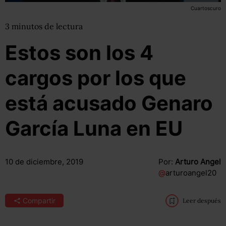
Cuartoscuro
3
minutos
de lectura
Estos son los 4
cargos por los que
está acusado Genaro
García Luna en EU
10 de diciembre, 2019
Por:
Arturo Angel
@
arturoangel20
Compartir
Leer después