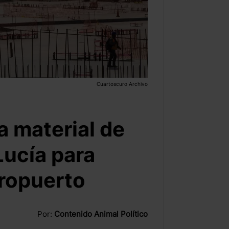
Cuartoscuro Archivo
da material de
Lucía para
eropuerto
Por:
Contenido Animal Político