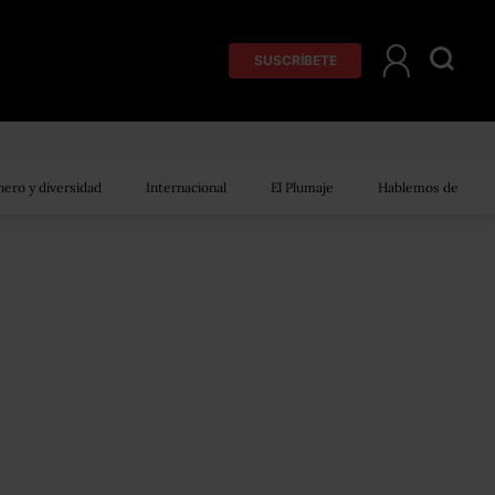
SUSCRÍBETE
ero y diversidad
Internacional
El Plumaje
Hablemos de