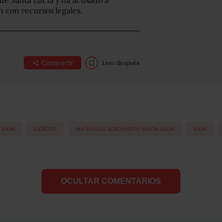
 de Santa Lucía y ha acusado a
 con recursos legales.
Compartir
Leer después
 NAIM
EJÉRCITO
MATERIALES AEROPUERTO SANTA LUCIA
NAIM
OCULTAR COMENTARIOS