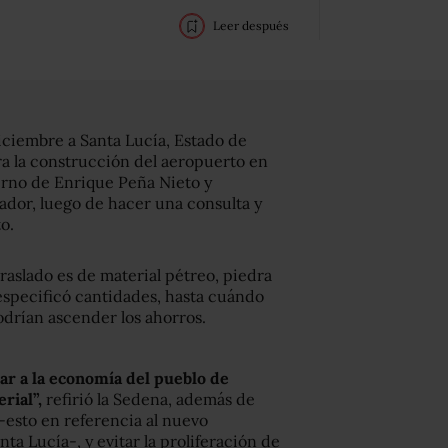
Leer después
iciembre a Santa Lucía, Estado de
a la construcción del aeropuerto en
erno de Enrique Peña Nieto y
dor, luego de hacer una consulta y
o.
raslado es de material pétreo, piedra
 especificó cantidades, hasta cuándo
drían ascender los ahorros.
iar a la economía del pueblo de
rial”,
refirió la Sedena, además de
-esto en referencia al nuevo
ta Lucía-, y evitar la proliferación de