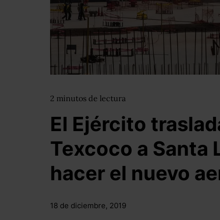
2
minutos
de lectura
El Ejército trasla
Texcoco a Santa 
hacer el nuevo a
18 de diciembre, 2019