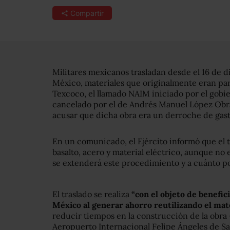
Compartir
Militares mexicanos trasladan desde el 16 de d
México, materiales que originalmente eran par
Texcoco, el llamado NAIM iniciado por el gobi
cancelado por el de Andrés Manuel López Obra
acusar que dicha obra era un derroche de gast
En un comunicado, el Ejército informó que el t
basalto, acero y material eléctrico, aunque no
se extenderá este procedimiento y a cuánto po
El traslado se realiza
“con el objeto de benefic
México al generar ahorro reutilizando el mate
reducir tiempos en la construcción de la obra 
Aeropuerto Internacional Felipe Ángeles de San