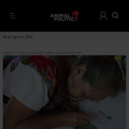
08 de agosto, 2026
Home
>
Solo se consultó sobre una parte del tren Maya: activistas; gobierno promete más consultas