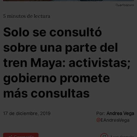
Cuartoscuro
5
minutos
de lectura
Solo se consultó
sobre una parte del
tren Maya: activistas;
gobierno promete
más consultas
17 de diciembre, 2019
Por:
Andrea Vega
@
EAndreaVega
Compartir
Leer después