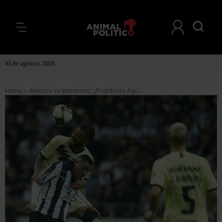
10 de agosto, 2026
Home
>
América vs Monterrey: ¿Podrán las Águilas remontar el marcador y ganar la final de la LigaMX?