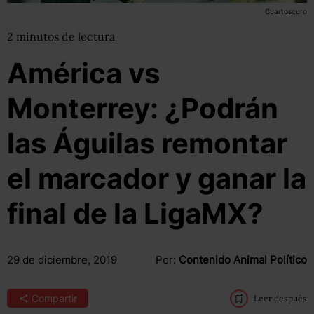
Cuartoscuro
2
minutos
de lectura
América vs
Monterrey: ¿Podrán
las Águilas remontar
el marcador y ganar la
final de la LigaMX?
29 de diciembre, 2019
Por:
Contenido Animal Político
Compartir
Leer después