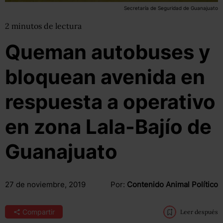
Secretaría de Seguridad de Guanajuato
2
minutos
de lectura
Queman autobuses y
bloquean avenida en
respuesta a operativo
en zona Lala-Bajío de
Guanajuato
27 de noviembre, 2019
Por:
Contenido Animal Político
Compartir
Leer después