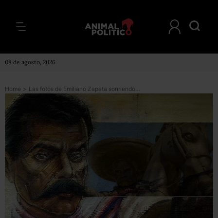
08 de agosto, 2026
Home
>
Las fotos de Emiliano Zapata sonriendo que no conocías