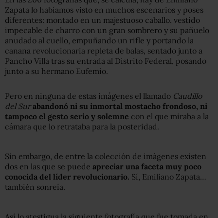
Zapata lo habíamos visto en muchos escenarios y poses
diferentes: montado en un majestuoso caballo, vestido
impecable de charro con un gran sombrero y su pañuelo
anudado al cuello, empuñando un rifle y portando la
canana revolucionaria repleta de balas, sentado junto a
Pancho Villa tras su entrada al Distrito Federal, posando
junto a su hermano Eufemio.
Pero en ninguna de estas imágenes el llamado
Caudillo
del Sur
abandonó ni su inmortal mostacho frondoso, ni
tampoco el gesto serio y solemne
con el que miraba a la
cámara que lo retrataba para la posteridad.
Sin embargo, de entre la colección de imágenes existen
dos en las que se puede
apreciar una faceta muy poco
conocida del líder revolucionario.
Sí, Emiliano Zapata…
también sonreía.
Así lo atestigua la siguiente fotografía que fue tomada en