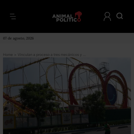
07 de agosto, 2026
Home
>
Vinculan a proceso a tres mecánicos y un supervisor involucrados en el accidente de la Feria de Chapultepec