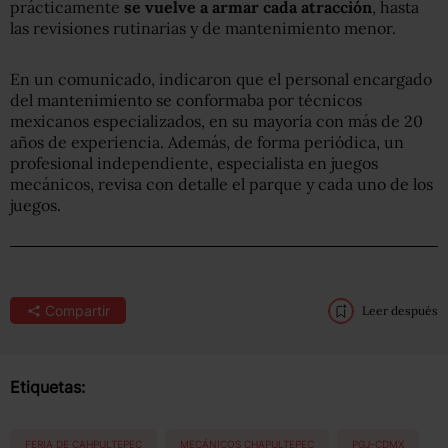
prácticamente
se vuelve a armar cada atracción
, hasta
las revisiones rutinarias y de mantenimiento menor.
En un comunicado, indicaron que el personal encargado
del mantenimiento se conformaba por técnicos
mexicanos especializados, en su mayoría con más de 20
años de experiencia. Además, de forma periódica, un
profesional independiente, especialista en juegos
mecánicos, revisa con detalle el parque y cada uno de los
juegos.
Compartir
Leer después
Etiquetas:
FERIA DE CAHPULTEPEC
MECÁNICOS CHAPULTEPEC
PGJ-CDMX