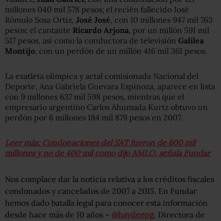
millones 040 mil 578 pesos; el recién fallecido José
Rómulo Sosa Ortiz,
José José
, con 10 millones 947 mil 763
pesos; el cantante
Ricardo Arjona
, por un millón 591 mil
517 pesos, así como la conductora de televisión
Galilea
Montijo
, con un perdón de un millón 416 mil 361 pesos.
La exatleta olímpica y actal comisionada Nacional del
Deporte, Ana Gabriela Guevara Espinoza, aparece en lista
con 9 millones 637 mil 598 pesos, mientras que el
empresario argentino Carlos Ahumada Kurtz obtuvo un
perdón por 6 millones 184 mil 879 pesos en 2007.
Leer más: Condonaciones del SAT fueron de 600 mil
millones y no de 400 mil como dijo AMLO, señala Fundar
Nos complace dar la noticia relativa a los créditos fiscales
condonados y cancelados de 2007 a 2015. En Fundar
hemos dado batalla legal para conocer esta información
desde hace más de 10 años –
@haydeepg
, Directora de