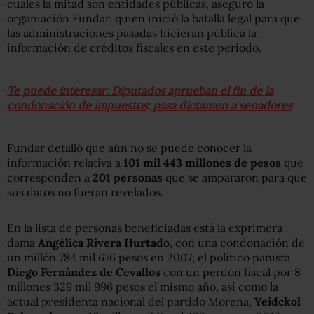
cuales la mitad son entidades públicas, aseguró la
organiación Fundar, quien inició la batalla legal para que
las administraciones pasadas hicieran pública la
información de créditos fiscales en este periodo.
Te puede interesar: Diputados aprueban el fin de la
condonación de impuestos; pasa dictamen a senadores
Fundar detalló que aún no se puede conocer la
información relativa a
101 mil 443 millones de pesos
que
corresponden a
201 personas
que se ampararon para que
sus datos no fueran revelados.
En la lista de personas beneficiadas está la exprimera
dama
Angélica Rivera Hurtado
, con una condonación de
un millón 784 mil 676 pesos en 2007; el político panista
Diego Fernández de Cevallos
con un perdón fiscal por 8
millones 329 mil 996 pesos el mismo año, así como la
actual presidenta nacional del partido Morena,
Yeidckol