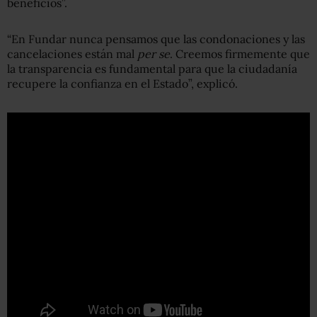
beneficios”.
“En Fundar nunca pensamos que las condonaciones y las
cancelaciones están mal
per se
. Creemos firmemente que
la transparencia es fundamental para que la ciudadanía
recupere la confianza en el Estado”, explicó.