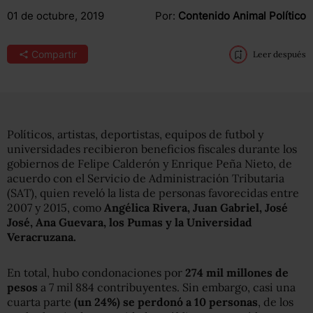
01 de octubre, 2019
Por:
Contenido Animal Político
Compartir
Leer después
Políticos, artistas, deportistas, equipos de futbol y
universidades recibieron beneficios fiscales durante los
gobiernos de Felipe Calderón y Enrique Peña Nieto, de
acuerdo con el Servicio de Administración Tributaria
(SAT), quien reveló la lista de personas favorecidas entre
2007 y 2015, como
Angélica Rivera, Juan Gabriel, José
José, Ana Guevara, los Pumas y la Universidad
Veracruzana.
En total, hubo condonaciones por
274 mil millones de
pesos
a 7 mil 884 contribuyentes. Sin embargo, casi una
cuarta parte
(un 24%) se perdonó a 10 personas
, de los