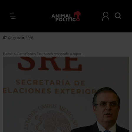
07 de agosto, 2026
Home
>
Relaciones Exteriores responde a reportaje sobre acuerdo migratorio con Trump