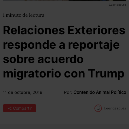
Cuartoscuro
1
minuto
de lectura
Relaciones Exteriores
responde a reportaje
sobre acuerdo
migratorio con Trump
11 de octubre, 2019
Por:
Contenido Animal Político
Compartir
Leer después