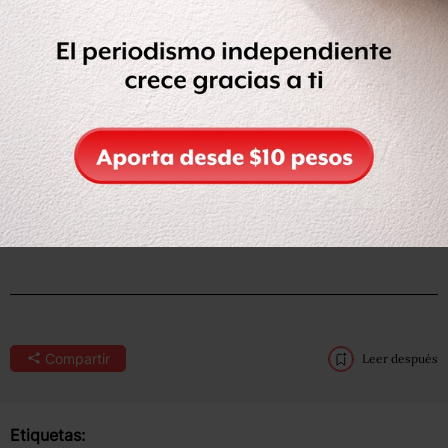
Compartir
Leer después
Etiquetas: