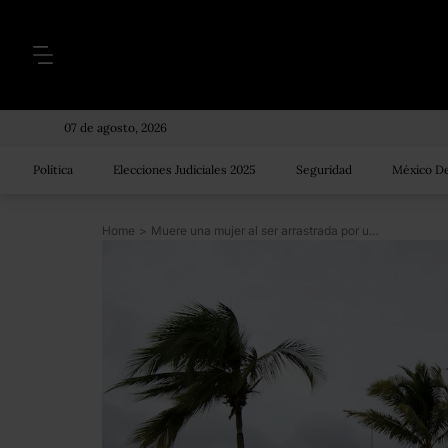
07 de agosto, 2026
Política
Elecciones Judiciales 2025
Seguridad
México De
Home
>
Muere una mujer al ser arrastrada por una corriente de agua de lluvia en Baja California Sur