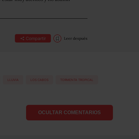
Compartir
Leer después
LLUVIA
LOS CABOS
TORMENTA TROPICAL
OCULTAR COMENTARIOS