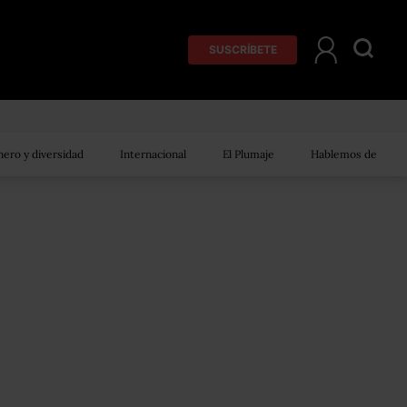
SUSCRÍBETE
ero y diversidad
Internacional
El Plumaje
Hablemos de