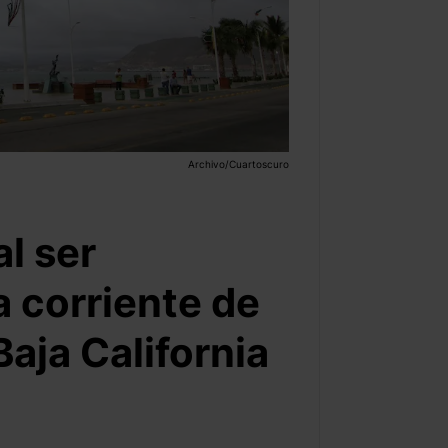
Archivo/Cuartoscuro
l ser
a corriente de
Baja California