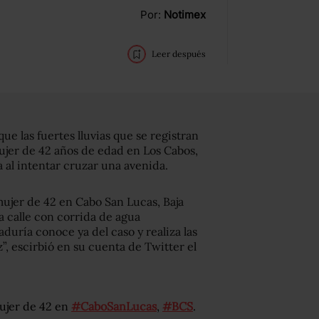
Por:
Notimex
Leer después
ue las fuertes lluvias que se registran
ujer de 42 años de edad en Los Cabos,
 al intentar cruzar una avenida.
ujer de 42 en Cabo San Lucas, Baja
a calle con corrida de agua
aduría conoce ya del caso y realiza las
, escirbió en su cuenta de Twitter el
ujer de 42 en
#CaboSanLucas
,
#BCS
.