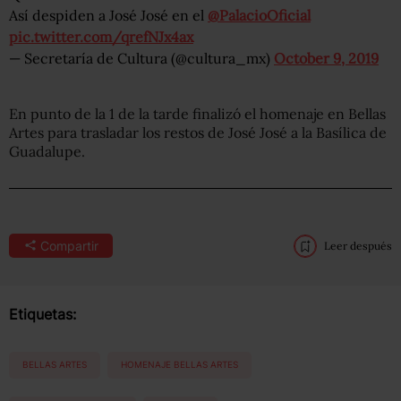
Así despiden a José José en el
@PalacioOficial
pic.twitter.com/qrefNJx4ax
— Secretaría de Cultura (@cultura_mx)
October 9, 2019
En punto de la 1 de la tarde finalizó el homenaje en Bellas
Artes para trasladar los restos de José José a la Basílica de
Guadalupe.
Compartir
Leer después
Etiquetas:
BELLAS ARTES
HOMENAJE BELLAS ARTES