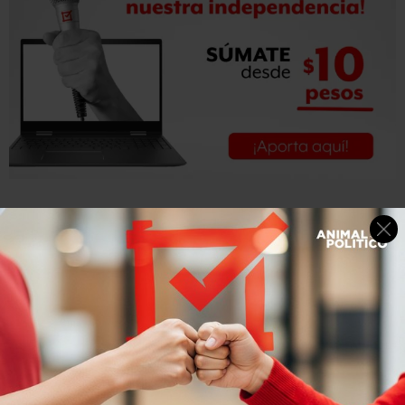
Foto: Carlo Echegoyen
Alrededor de las 10 de la mañana las cenizas del “Príncipe
de la Canción” llegaron al recinto y el público lo recibió
con emotividad.
Foto: Cuartoscuro