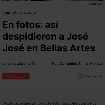
Cuartoscuro
1
minuto
de lectura
En fotos: así
despidieron a José
José en Bellas Artes
09 de octubre, 2019
Por:
Contenido Animal Político
Compartir
Leer después
Desde las primeras horas de este miércoles cientos de