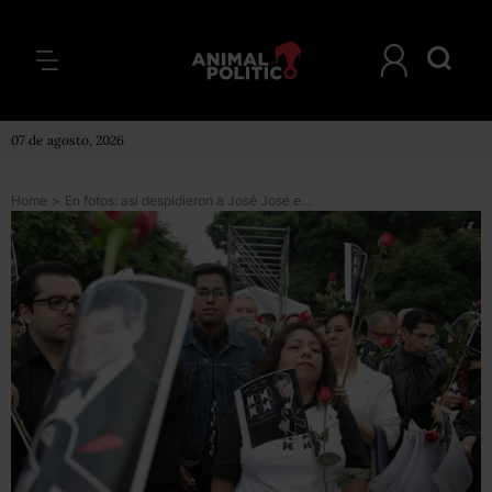
07 de agosto, 2026
Home
>
En fotos: así despidieron a José José en Bellas Artes