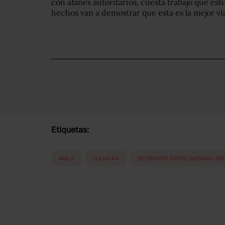
con afanes autoritarios, cuesta trabajo que est
hechos van a demostrar que esta es la mejor vía
Etiquetas:
AMLO
CULIACÁN
DETENCIÓN OVIDIO GUZMÁN LÓP