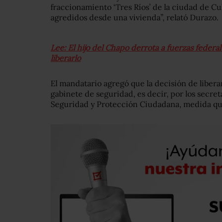
fraccionamiento ‘Tres Ríos’ de la ciudad de Cu
agredidos desde una vivienda”, relató Durazo.
Lee: El hijo del Chapo derrota a fuerzas federa
liberarlo
El mandatario agregó que la decisión de liberar
gabinete de seguridad, es decir, por los secret
Seguridad y Protección Ciudadana, medida qu