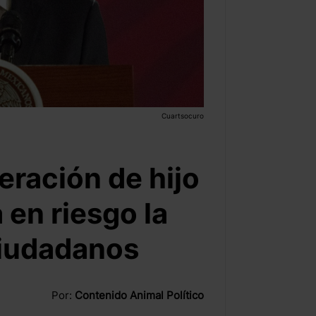
Cuartsocuro
eración de hijo
 en riesgo la
ciudadanos
Por:
Contenido Animal Político