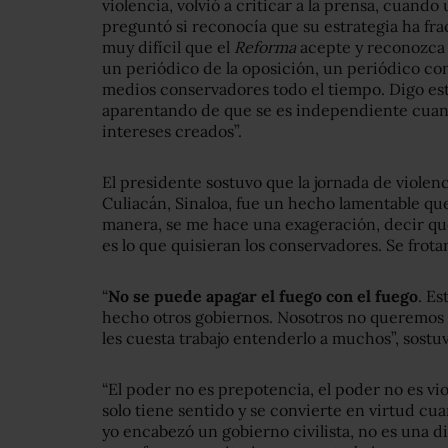
violencia, volvió a criticar a la prensa, cuand
preguntó si reconocía que su estrategia ha fra
muy difícil que el
Reforma
acepte y reconozca 
un periódico de la oposición, un periódico co
medios conservadores todo el tiempo. Digo est
aparentando de que se es independiente cuan
intereses creados”.
El presidente sostuvo que la jornada de violenc
Culiacán, Sinaloa, fue un hecho lamentable qu
manera, se me hace una exageración, decir que
es lo que quisieran los conservadores. Se frota
“
No se puede apagar el fuego con el fuego
. Es
hecho otros gobiernos. Nosotros no queremos 
les cuesta trabajo entenderlo a muchos”, sostu
“El poder no es prepotencia, el poder no es vi
solo tiene sentido y se convierte en virtud cua
yo encabezó un gobierno civilista, no es una di