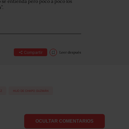
o se entienda pero poco a poco los
”.
Compartir
Leer después
EZ
HIJO DE CHAPO GUZMÁN
OCULTAR COMENTARIOS