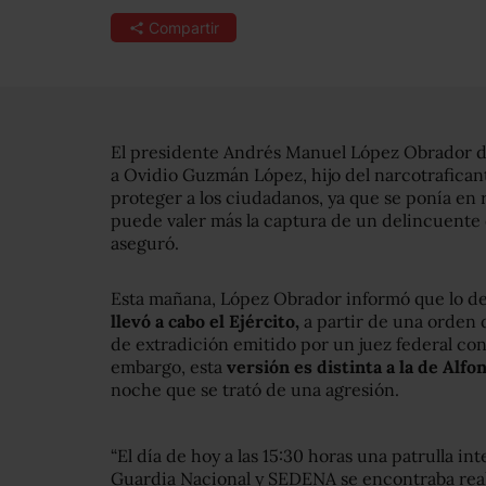
Compartir
El presidente Andrés Manuel López Obrador dij
a Ovidio Guzmán López, hijo del narcotrafica
proteger a los ciudadanos, ya que se ponía en 
puede valer más la captura de un delincuente q
aseguró.
Esta mañana, López Obrador informó que lo de
llevó a cabo el Ejército,
a partir de una orden 
de extradición emitido por un juez federal co
embargo, esta
versión es distinta a la de Alf
noche que se trató de una agresión.
“El día de hoy a las 15:30 horas una patrulla i
Guardia Nacional y SEDENA se encontraba reali