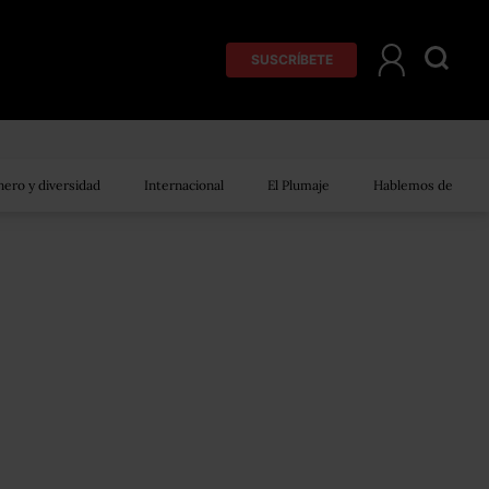
SUSCRÍBETE
ero y diversidad
Internacional
El Plumaje
Hablemos de