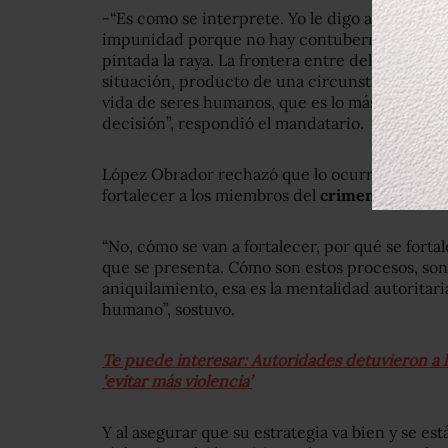
-“Es como se interprete. Yo le digo al pueblo 
impunidad porque no hay contubernio entre de
pintada la raya. La frontera entre delincuencia
situación, producto de una circunstancia dond
vida de seres humanos, que es lo más sagrado 
decisión”, respondió el mandatario.
López Obrador rechazó que lo ocurrido (libera
fortalecer a los miembros del
crimen organiza
“No, cómo se van a fortalecer, por qué se forta
que se presenta. Cómo son estos procesos, son 
aniquilamiento, esa es la mentalidad autoritaria
humano”, sostuvo.
Te puede interesar: Autoridades detuvieron a hi
‘evitar más violencia’
Y al asegurar que su estrategia va bien y se es