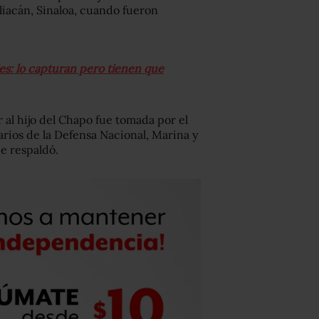
liacán, Sinaloa, cuando fueron
les: lo capturan pero tienen que
 al hijo del Chapo fue tomada por el
arios de la Defensa Nacional, Marina y
e respaldó.