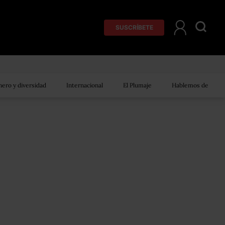
SUSCRÍBETE
ero y diversidad
Internacional
El Plumaje
Hablemos de