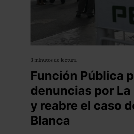
3
minutos
de lectura
Función Pública p
denuncias por La
y reabre el caso d
Blanca