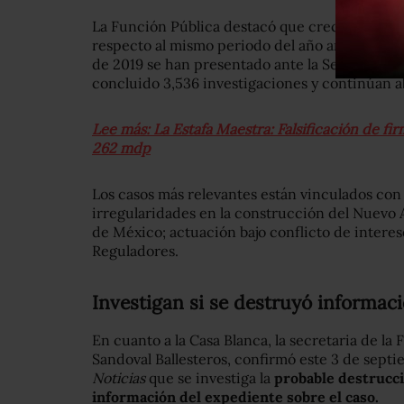
La Función Pública destacó que creció 38% e
respecto al mismo periodo del año anterior, p
de 2019 se han presentado ante la Secretaría u
concluido 3,536 investigaciones y continúan ab
Lee más: La Estafa Maestra: Falsificación de fir
262 mdp
Los casos más relevantes están vinculados con 
irregularidades en la construcción del Nuevo 
de México; actuación bajo conflicto de inter
Reguladores.
Investigan si se destruyó informac
En cuanto a la Casa Blanca, la secretaria de la
Sandoval Ballesteros, confirmó este 3 de sept
Noticias
que se investiga la
probable destrucci
información del expediente sobre el caso.