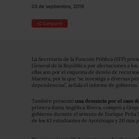
03 de septiembre, 2019
Compartir
La Secretaría de la Función Pública (SFP) pres
General de la República por afectaciones a los
ellas son por el esquema de desvío de recursos
Maestra, por la que “se investiga a diversas pe
dependencias”, señala el informe de gobierno.
También presentó
una denuncia por el caso d
primera dama Angélica Rivera, compró a Grupo 
gobierno durante el sexenio de Enrique Peña Ni
de los 43 estudiantes de Ayotzinapa y 20 más p