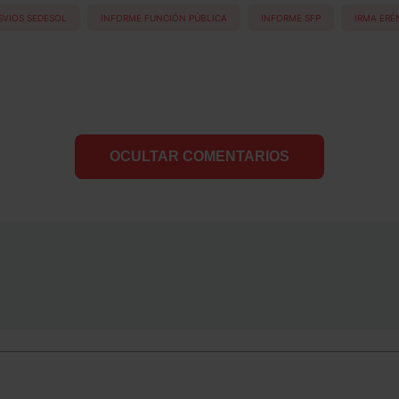
SVIOS SEDESOL
INFORME FUNCIÓN PÚBLICA
INFORME SFP
IRMA ERÉ
OCULTAR COMENTARIOS