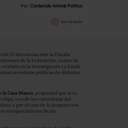
Por:
Contenido Animal Político
Leer después
entó 33 denuncias ante la Fiscalía
 intereses de la Federación, cuatro de
 revelado en la investigación La Estafa
rsonas servidoras públicas de distintas
e la Casa Blanca
, propiedad que la ex
Higa, uno de los contratistas del
eto; y por el caso de la desaparición
or enriquecimiento ilícito.