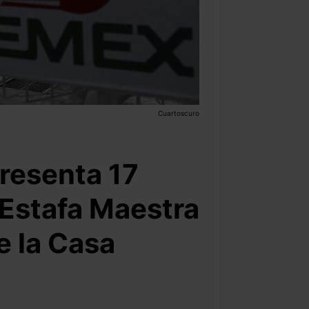
Cuartoscuro
resenta 17
 Estafa Maestra
e la Casa