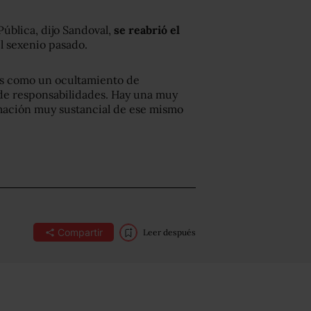
Pública, dijo Sandoval,
se reabrió el
el sexenio pasado.
os como un ocultamiento de
de responsabilidades. Hay una muy
mación muy sustancial de ese mismo
Compartir
Leer después