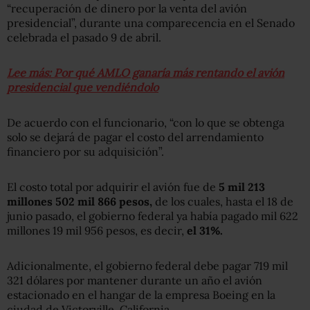
“recuperación de dinero por la venta del avión
presidencial”, durante una comparecencia en el Senado
celebrada el pasado 9 de abril.
Lee más: Por qué AMLO ganaría más rentando el avión
presidencial que vendiéndolo
De acuerdo con el funcionario, “con lo que se obtenga
solo se dejará de pagar el costo del arrendamiento
financiero por su adquisición”.
El costo total por adquirir el avión fue de
5 mil 213
millones 502 mil 866 pesos,
de los cuales, hasta el 18 de
junio pasado, el gobierno federal ya había pagado mil 622
millones 19 mil 956 pesos, es decir,
el 31%.
Adicionalmente, el gobierno federal debe pagar 719 mil
321 dólares por mantener durante un año el avión
estacionado en el hangar de la empresa Boeing en la
ciudad de Victorville, California.