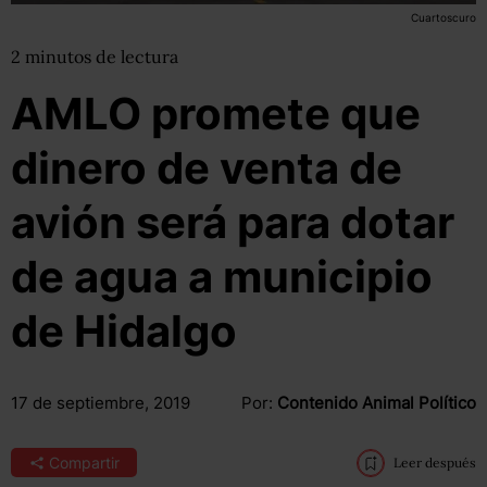
Cuartoscuro
2
minutos
de lectura
AMLO promete que
dinero de venta de
avión será para dotar
de agua a municipio
de Hidalgo
17 de septiembre, 2019
Por:
Contenido Animal Político
Compartir
Leer después