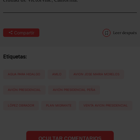
Compartir
Leer después
Etiquetas:
AGUA PARA HIDALGO
AMLO
AVION JOSE MARIA MORELOS
AVIÓN PRESIDENCIAL
AVIÓN PRESIDENCIAL PEÑA
LÓPEZ OBRADOR
PLAN MIGRANTE
VENTA AVION PRESIDENCIAL
OCULTAR COMENTARIOS