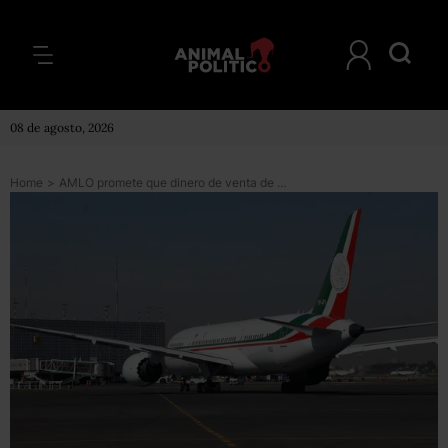
08 de agosto, 2026
Home
>
AMLO promete que dinero de venta de avión será para dotar de agua a municipio de Hidalgo