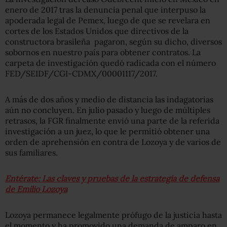
enero de 2017 tras la denuncia penal que interpuso la
apoderada legal de Pemex, luego de que se revelara en
cortes de los Estados Unidos que directivos de la
constructora brasileña pagaron, según su dicho, diversos
sobornos en nuestro país para obtener contratos. La
carpeta de investigación quedó radicada con el número
FED/SEIDF/CGI-CDMX/00001117/2017.
A más de dos años y medio de distancia las indagatorias
aún no concluyen. En julio pasado y luego de múltiples
retrasos, la FGR finalmente envió una parte de la referida
investigación a un juez, lo que le permitió obtener una
orden de aprehensión en contra de Lozoya y de varios de
sus familiares.
Entérate: Las claves y pruebas de la estrategia de defensa
de Emilio Lozoya
Lozoya permanece legalmente prófugo de la justicia hasta
el momento y ha promovido una demanda de amparo en