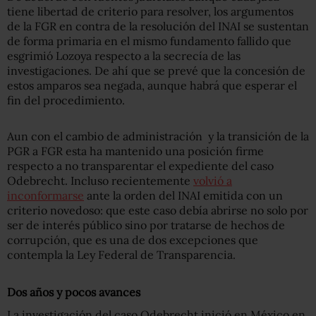
tiene libertad de criterio para resolver, los argumentos
de la FGR en contra de la resolución del INAI se sustentan
de forma primaria en el mismo fundamento fallido que
esgrimió Lozoya respecto a la secrecía de las
investigaciones. De ahí que se prevé que la concesión de
estos amparos sea negada, aunque habrá que esperar el
fin del procedimiento.
Aun con el cambio de administración y la transición de la
PGR a FGR esta ha mantenido una posición firme
respecto a no transparentar el expediente del caso
Odebrecht. Incluso recientemente
volvió a
inconformarse
ante la orden del INAI emitida con un
criterio novedoso: que este caso debía abrirse no solo por
ser de interés público sino por tratarse de hechos de
corrupción, que es una de dos excepciones que
contempla la Ley Federal de Transparencia.
Dos años y pocos avances
La investigación del caso Odebrecht inició en México en