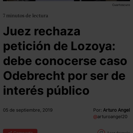
Cuartoscuro
7
minutos
de lectura
Juez rechaza
petición de Lozoya:
debe conocerse caso
Odebrecht por ser de
interés público
05 de septiembre, 2019
Por:
Arturo Angel
@
arturoangel20
Compartir
Leer después