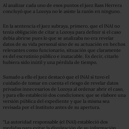
Al analizar cada uno de esos puntos el juez Bass Herrera
concluyó que a Lozoya no le asiste la razón en ninguno.
En la sentencia el juez subraya, primero, que el INAI no
tenía obligación de citar a Lozoya para definir si el caso
debía abrirse pues lo que se analizaba no era revelar
datos de su vida personal sino de su actuación en hechos
relevantes como funcionario, situación que claramente
es del escrutinio público e inatacable. Es decir, citarlo
hubiera sido inútil y una pérdida de tiempo.
Sumado a ello el juez destacó que el INAI sí tuvo el
cuidado de tomar en cuenta el riesgo de revelar datos
privados innecesarios de Lozoya al ordenar abrir el caso,
y para ello estableció dos condiciones: que se elabore una
versión pública del expediente y que la misma sea
revisada por el Instituto antes de su apertura.
“La autoridad responsable (el INAI) estableció dos
medidas para evitar la divulgación de su información