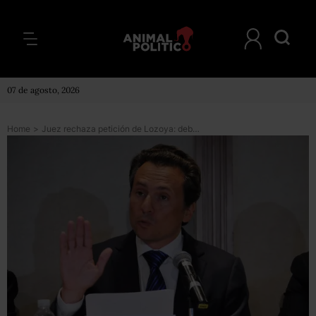
07 de agosto, 2026
Home
>
Juez rechaza petición de Lozoya: debe conocerse caso Odebrecht por ser de interés público