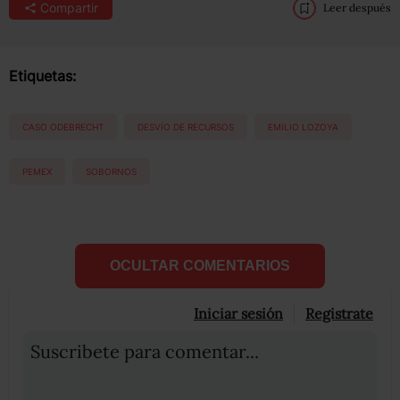
Compartir
Leer después
Etiquetas:
CASO ODEBRECHT
DESVÍO DE RECURSOS
EMILIO LOZOYA
PEMEX
SOBORNOS
OCULTAR COMENTARIOS
Iniciar sesión
Registrate
Suscribete para comentar...