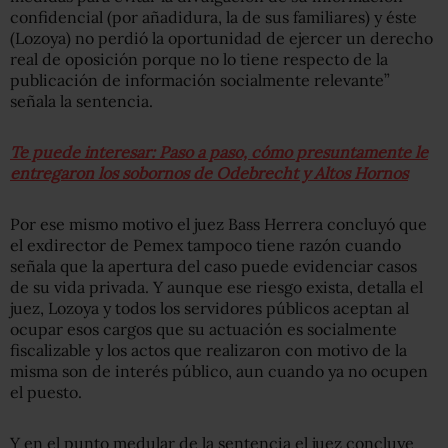
confidencial (por añadidura, la de sus familiares) y éste
(Lozoya) no perdió la oportunidad de ejercer un derecho
real de oposición porque no lo tiene respecto de la
publicación de información socialmente relevante”
señala la sentencia.
Te puede interesar: Paso a paso, cómo presuntamente le
entregaron los sobornos de Odebrecht y Altos Hornos
Por ese mismo motivo el juez Bass Herrera concluyó que
el exdirector de Pemex tampoco tiene razón cuando
señala que la apertura del caso puede evidenciar casos
de su vida privada. Y aunque ese riesgo exista, detalla el
juez, Lozoya y todos los servidores públicos aceptan al
ocupar esos cargos que su actuación es socialmente
fiscalizable y los actos que realizaron con motivo de la
misma son de interés público, aun cuando ya no ocupen
el puesto.
Y en el punto medular de la sentencia el juez concluye