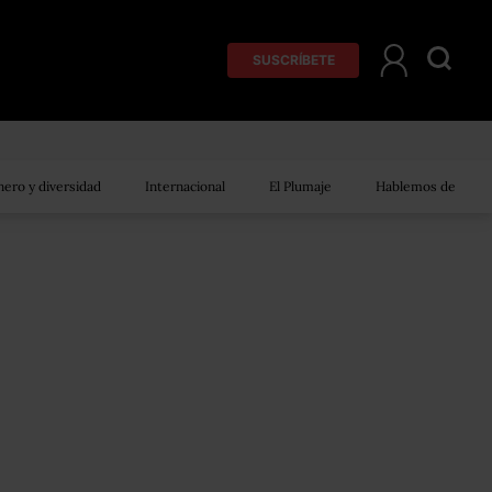
SUSCRÍBETE
ero y diversidad
Internacional
El Plumaje
Hablemos de