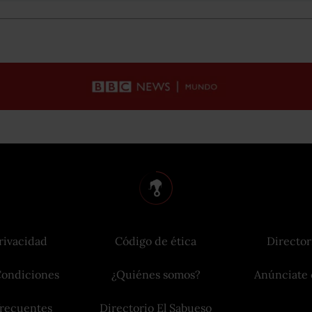
rivacidad
Código de ética
Director
Condiciones
¿Quiénes somos?
Anúnciate 
frecuentes
Directorio El Sabueso