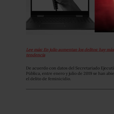
Lee más: En julio aumentan los delitos: hay má
tendencia
De acuerdo con datos del Secretariado Ejecut
Pública, entre enero y julio de 2019 se han abi
el delito de feminicidio.