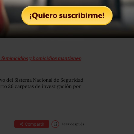
s feminicidios y homicidios mantienen
ivo del Sistema Nacional de Seguridad
erto 26 carpetas de investigación por
Compartir
Leer después