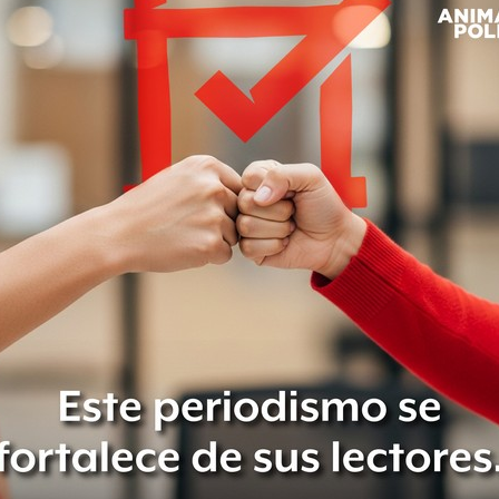
al acudir elementos policiacos al
on el cuerpo de la mujer en el suelo,
ncia, cuyos paramédicos confirmaron
carpeta de investigación y activó el