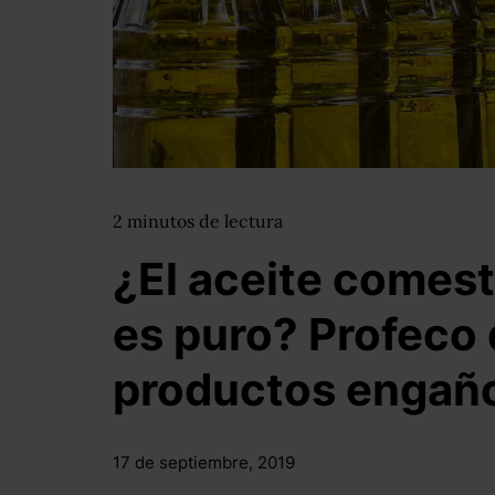
2
minutos
de lectura
¿El aceite comest
es puro? Profeco
productos engañ
17 de septiembre, 2019