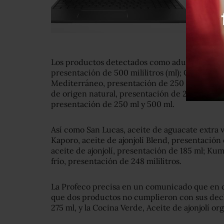
Los productos detectados como adulterados so
presentación de 500 mililitros (ml); Cate de m
Mediterráneo, presentación de 250 ml; Avocar
de origen natural, presentación de 250 ml; Ca
presentación de 250 ml y 500 ml.
Así como San Lucas, aceite de aguacate extra 
Kaporo, aceite de ajonjolí Blend, presentació
aceite de ajonjolí, presentación de 185 ml; Ku
frío, presentación de 248 mililitros.
La Profeco precisa en un comunicado que en c
que dos productos no cumplieron con sus declar
275 ml, y la Cocina Verde, Aceite de ajonjolí or