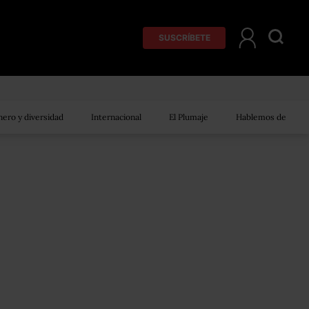
SUSCRÍBETE
ero y diversidad
Internacional
El Plumaje
Hablemos de