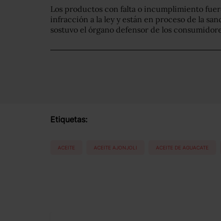
Los productos con falta o incumplimiento fue
infracción a la ley y están en proceso de la s
sostuvo el órgano defensor de los consumidore
Etiquetas:
ACEITE
ACEITE AJONJOLI
ACEITE DE AGUACATE