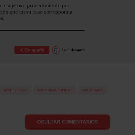
ron sujetos a procedimiento por
anción que en su caso corresponda,
s.
Compartir
Leer después
ACEITE DE UVA
ACEITE PARA COCINAR
ADULTERADO
OCULTAR COMENTARIOS