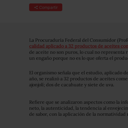
Compartir
La Procuraduría Federal del Consumidor (Pro
calidad aplicado a 32 productos de aceites co
de aceite no son puros, lo cual no representa 
un engaño porque no es lo que oferta el produ
El organismo señala que el estudio, aplicado del
año, se realizó a 32 productos de aceites come
ajonjolí; dos de cacahuate y siete de uva.
Refiere que se analizaron aspectos como la in
neto, la autenticidad, la tendencia al envejeci
de sabor, con la aplicación de la normatividad 