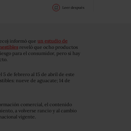
Leer después
feco) informó que
un estudio de
mestibles
reveló que ocho productos
riesgo para el consumidor, pero si hay
cto.
 5 de febrero al 15 de abril de este
stibles: nueve de aguacate; 14 de
formación comercial, el contenido
miento, a volverse rancio y al cambio
nacional vigente.