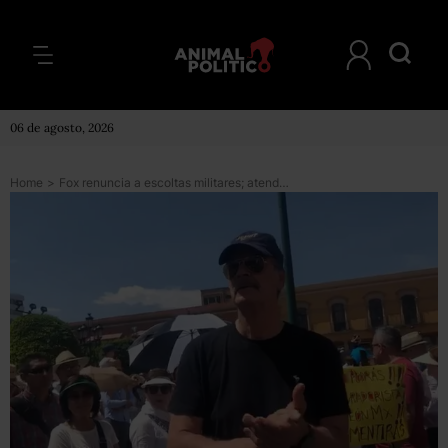
06 de agosto, 2026
Home
>
Fox renuncia a escoltas militares; atenderé directamente mi seguridad, dice