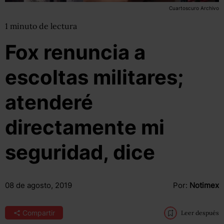
Cuartoscuro Archivo
1
minuto
de lectura
Fox renuncia a
escoltas militares;
atenderé
directamente mi
seguridad, dice
08 de agosto, 2019
Por:
Notimex
Compartir
Leer después