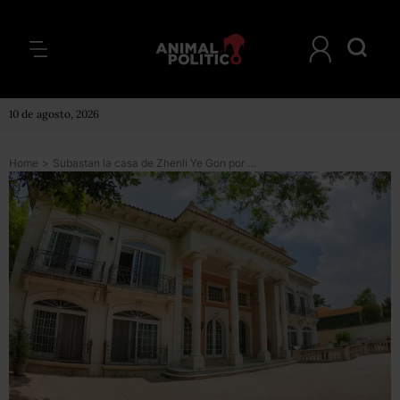
10 de agosto, 2026
Home
>
Subastan la casa de Zhenli Ye Gon por 102 mdp, menos de lo que se esperaba