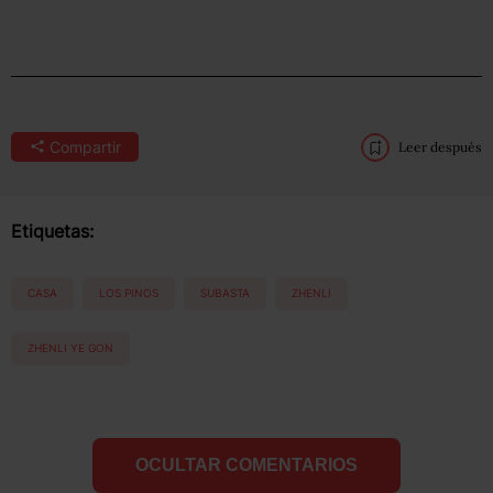
Compartir
Leer después
Etiquetas:
CASA
LOS PINOS
SUBASTA
ZHENLI
ZHENLI YE GON
OCULTAR COMENTARIOS