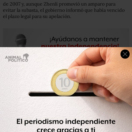
de 2007 y, aunque Zhenli promovió un amparo para
evitar la subasta, el gobierno informó que había vencido
el plazo legal para su apelación.
El martes, en su conferencia matutina, el presidente
anunció que la casa del empresario mexicano de origen
chino se subastará y que los 150 millones de pesos que se