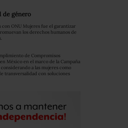
 de género
s con ONU Mujeres fue el garantizar
o promuevan los derechos humanos de
.
Cumplimiento de Compromisos
es en México en el marco de la Campaña
 considerando a las mujeres como
de transversalidad con soluciones