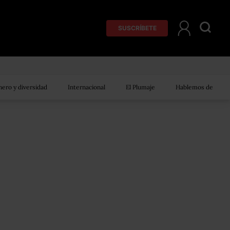
SUSCRÍBETE
ero y diversidad
Internacional
El Plumaje
Hablemos de