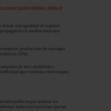
ca menor productividad y limita el
os donde más igualdad se registró
), propaganda en medios impresos
las mujeres: producción de mensajes
tilitaria (53%).
campañas de sus candidatas y
 publicidad que continúa estereotipos
artidos políticos por avanzar en
ntinúan habiendo retos para que las