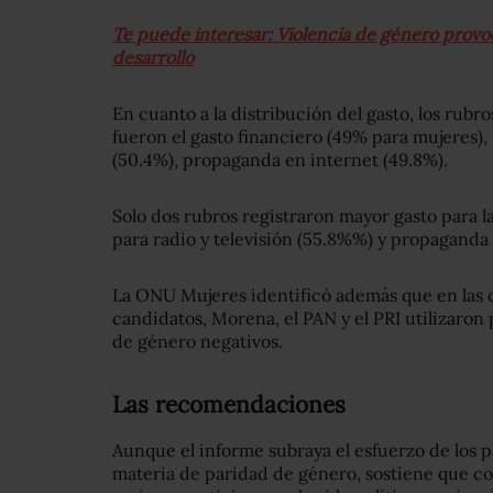
Te puede interesar: Violencia de género provo
desarrollo
En cuanto a la distribución del gasto, los rubr
fueron el gasto financiero (49% para mujeres
(50.4%), propaganda en internet (49.8%).
Solo dos rubros registraron mayor gasto para 
para radio y televisión (55.8%%) y propaganda u
La ONU Mujeres identificó además que en las 
candidatos, Morena, el PAN y el PRI utilizaron
de género negativos.
Las recomendaciones
Aunque el informe subraya el esfuerzo de los p
materia de paridad de género, sostiene que co