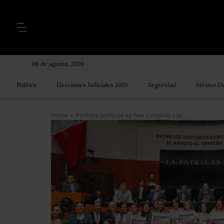
09 de agosto, 2026
Política
Elecciones Judiciales 2025
Seguridad
México De
Home
>
Partidos políticos no han cumplido con paridad de género, prevalecen los estereotipos: ONU