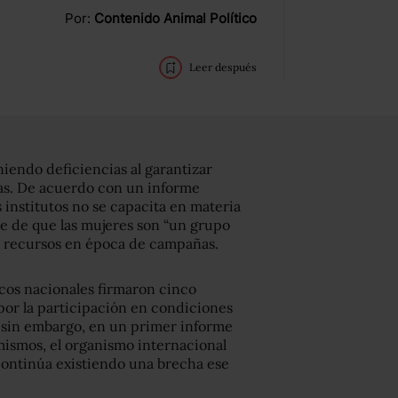
Por:
Contenido Animal Político
Leer después
niendo deficiencias al garantizar
ras. De acuerdo con un informe
s institutos no se capacita en materia
e de que las mujeres son “un grupo
de recursos en época de campañas.
icos nacionales firmaron cinco
or la participación en condiciones
, sin embargo, en un primer informe
mismos, el organismo internacional
 continúa existiendo una brecha ese