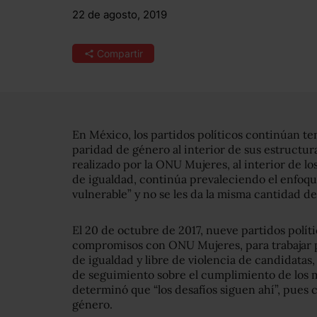
22 de agosto, 2019
Compartir
En México, los partidos políticos continúan te
paridad de género al interior de sus estructu
realizado por la ONU Mujeres, al interior de lo
de igualdad, continúa prevaleciendo el enfoqu
vulnerable” y no se les da la misma cantidad 
El 20 de octubre de 2017, nueve partidos polít
compromisos con ONU Mujeres, para trabajar p
de igualdad y libre de violencia de candidatas
de seguimiento sobre el cumplimiento de los 
determinó que “los desafíos siguen ahí”, pues
género.