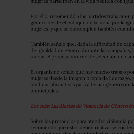
mujeres participen en la vida política con igu
Por ello, recomendó a los partidos trabajar en
género desde el enfoque de la lucha por la ig
mujeres, y que se contemplen también cuando 
También señaló que, dada la dificultad de capac
de igualdad de género durante las campañas, l
iniciar el proceso interno de selección de can
El organismo señaló que hay mucho trabajo p
mujeres desde la imagen propia de liderazgo, 
medidas afirmativas para alternar géneros en la
municipales.
Lee más: Las Alertas de Violencia de Género fr
Sobre los protocolos para atender violencia p
recomendó que estos deben realizarse con leng
conocimientos legales entenderlos, y que cont