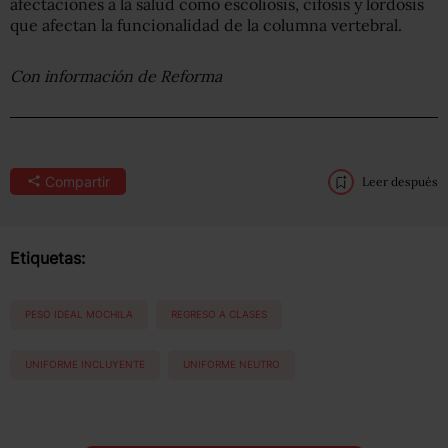
afectaciones a la salud como escoliosis, cifosis y lordosis
que afectan la funcionalidad de la columna vertebral.
Con información de Reforma
Compartir
Leer después
Etiquetas:
PESO IDEAL MOCHILA
REGRESO A CLASES
UNIFORME INCLUYENTE
UNIFORME NEUTRO