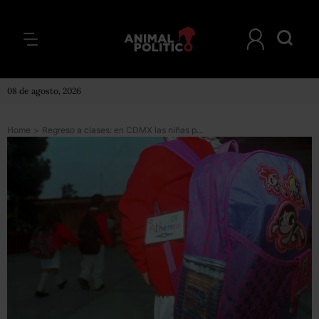
08 de agosto, 2026
Home
>
Regreso a clases: en CDMX las niñas podrán usar pantalón y los niños falda en uniforme