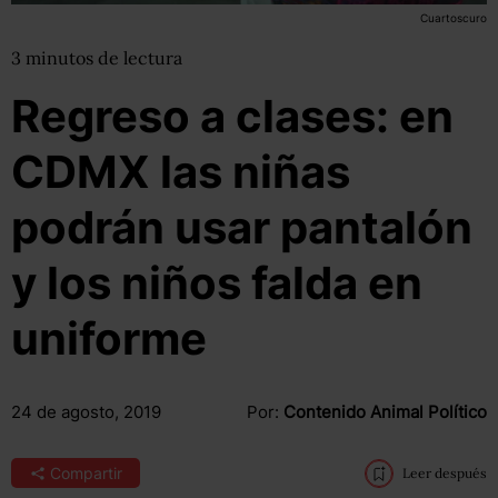
Cuartoscuro
3
minutos
de lectura
Regreso a clases: en
CDMX las niñas
podrán usar pantalón
y los niños falda en
uniforme
24 de agosto, 2019
Por:
Contenido Animal Político
Compartir
Leer después