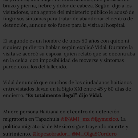
brazo y pierna, fiebre y dolor de cabeza. Según dijo a los
visitadores, una agente del ministerio público le acusó de
fingir sus síntomas para tratar de abandonar el centro de
detención, aunque solo fuese para la visita al hospital.
El segundo es un hombre de unos 50 años con quien ni
siquiera pudieron hablar, según explicó Vidal. Durante la
visita se acercó su esposa, quien relató que se encontraba
en la celda, con imposibilidad de moverse y síntomas
parecidos a los del fallecido.
Vidal denunció que muchos de los ciudadanos haitianos
entrevistados llevan en la Siglo XXI entre 45 y 60 días de
encierro.
“Es totalmente ilegal”, dijo Vidal.
Muere persona Haitiana en el centro de detención
migratoria en Tapachula
@INAMI_mx
@fgymexico
. La
política migratoria de México sigue trayendo muerte y
sufrimiento.
@lopezobrador_
@M_OlgaSCordero