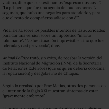
víctima, dice que sus testimonios “expresan dos cosas”.
“La primera, que fue una agonía de muchas horas. La
segunda, que hubo una negativa para atenderlo y para
que el resto de compañeros saliese con él”.
Vidal alerta sobre los posibles intentos de las autoridades
para dar una versión sobre un hipotético “infarto
fulminante”. “No fue situación imprevisible, sino que fue
tolerada y casi provocada”, dice.
Animal Político
trató, sin éxito, de recabar la versión del
Instituto Nacional de Migración (INM), de la Secretaría
de Relaciones Exteriores (que es quien debería coordinar
la repatriación) y del gobierno de Chiapas.
Según lo recabado por Fray Matías, otras dos personas en
el interior de la Siglo XXI muestran síntomas de estar
“gravemente enfermos”.
La primera, una mujer de unos 35 años, con parálisis en