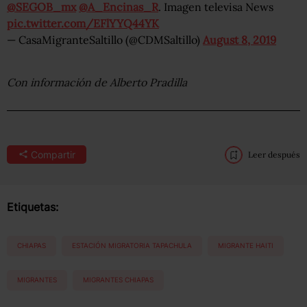
@SEGOB_mx
@A_Encinas_R
. Imagen televisa News
pic.twitter.com/EFlYYQ44YK
— CasaMigranteSaltillo (@CDMSaltillo)
August 8, 2019
Con información de Alberto Pradilla
Compartir
Leer después
Etiquetas:
CHIAPAS
ESTACIÓN MIGRATORIA TAPACHULA
MIGRANTE HAITI
MIGRANTES
MIGRANTES CHIAPAS