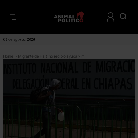
09 de agosto, 2026
Home
>
Migrante de Haití no recibió ayuda y murió en estación migratoria de Chiapas, denuncian ONG