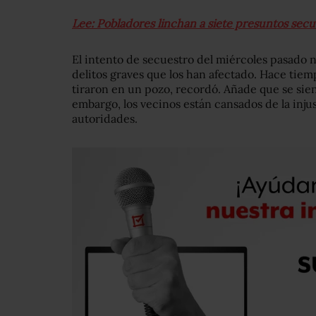
Lee: Pobladores linchan a siete presuntos se
El intento de secuestro del miércoles pasado n
delitos graves que los han afectado. Hace tiem
tiraron en un pozo, recordó. Añade que se sien
embargo, los vecinos están cansados de la injust
autoridades.