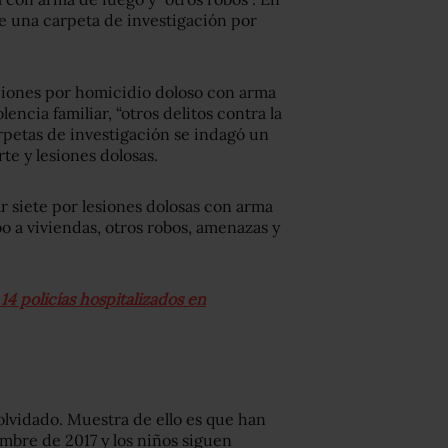
e una carpeta de investigación por
ciones por homicidio doloso con arma
lencia familiar, “otros delitos contra la
petas de investigación se indagó un
te y lesiones dolosas.
r siete por lesiones dolosas con arma
bo a viviendas, otros robos, amenazas y
4 policías hospitalizados en
olvidado. Muestra de ello es que han
embre de 2017 y los niños siguen