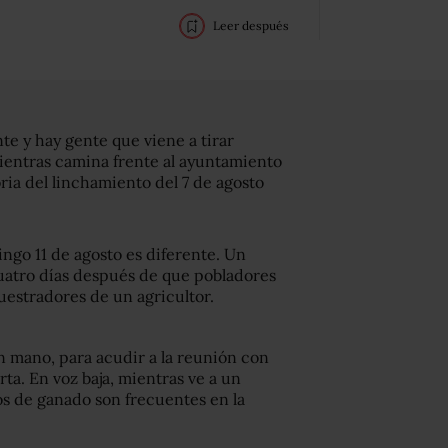
Leer después
te y hay gente que viene a tirar
ientras camina frente al ayuntamiento
ria del linchamiento del 7 de agosto
ngo 11 de agosto es diferente. Un
cuatro días después de que pobladores
uestradores de un agricultor.
en mano, para acudir a la reunión con
ta. En voz baja, mientras ve a un
os de ganado son frecuentes en la