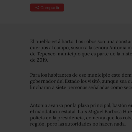
Compartir
El pueblo está harto. Los robos son una constan
cuerpos al campo, susurra la señora Antonia m
de Tepexco, municipio que es parte de la histo
de 2019.
Para los habitantes de ese municipio este domi
gobernador del Estado los visitó, aunque sea 
lincharan a siete personas señaladas como sec
Antonia avanza por la plaza principal, bastón 
el mandatario estatal, Luis Miguel Barbosa Huer
policía en la presidencia, comenta que los rob
región, pero las autoridades no hacen nada.