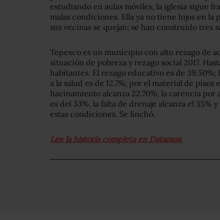
estudiando en aulas móviles, la iglesia sigue f
malas condiciones. Ella ya no tiene hijos en l
sus vecinas se quejan; se han construido tres s
Tepexco es un municipio con alto rezago de ac
situación de pobreza y rezago social 2017. Has
habitantes. El rezago educativo es de 39.50%; l
a la salud es de 12.7%; por el material de pisos 
hacinamiento alcanza 22.70%; la carencia por 
es del 33%, la falta de drenaje alcanza el 35% y 
estas condiciones. Se linchó.
Lee la historia completa en Datamos.