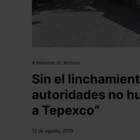
4
minutos
de lectura
Sin el linchamient
autoridades no h
a Tepexco”
12 de agosto, 2019