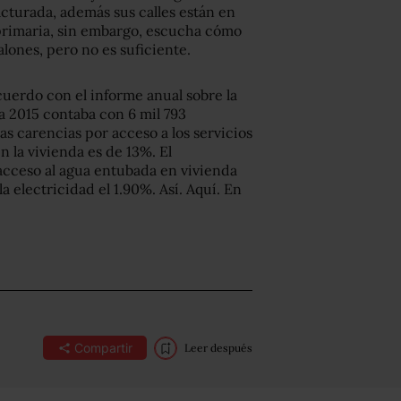
racturada, además sus calles están en
a primaria, sin embargo, escucha cómo
alones, pero no es suficiente.
uerdo con el informe anual sobre la
ta 2015 contaba con 6 mil 793
as carencias por acceso a los servicios
en la vivienda es de 13%. El
acceso al agua entubada en vivienda
la electricidad el 1.90%. Así. Aquí. En
Compartir
Leer después