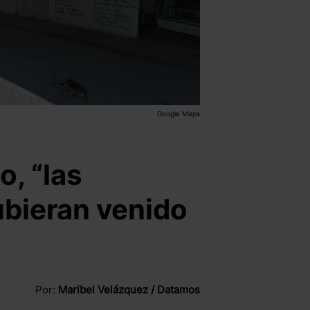
Google Maps
o, “las
ubieran venido
Por:
Maribel Velázquez / Datamos