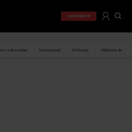
SUSCRÍBETE
ero y diversidad
Internacional
El Plumaje
Hablemos de