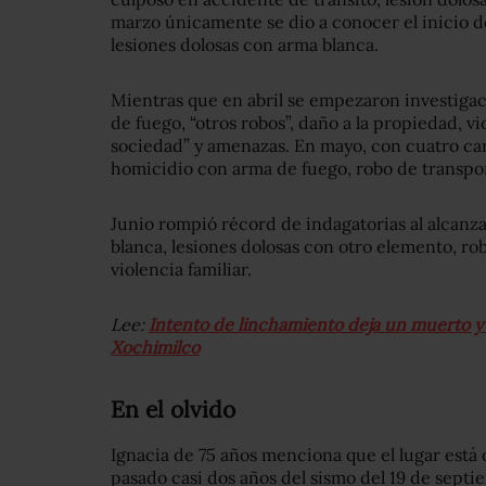
marzo únicamente se dio a conocer el inicio d
lesiones dolosas con arma blanca.
Mientras que en abril se empezaron investiga
de fuego, “otros robos”, daño a la propiedad, vio
sociedad” y amenazas. En mayo, con cuatro car
homicidio con arma de fuego, robo de transpor
Junio rompió récord de indagatorias al alcanza
blanca, lesiones dolosas con otro elemento, ro
violencia familiar.
Lee:
Intento de linchamiento deja un muerto y 1
Xochimilco
En el olvido
Ignacia de 75 años menciona que el lugar está 
pasado casi dos años del sismo del 19 de septi