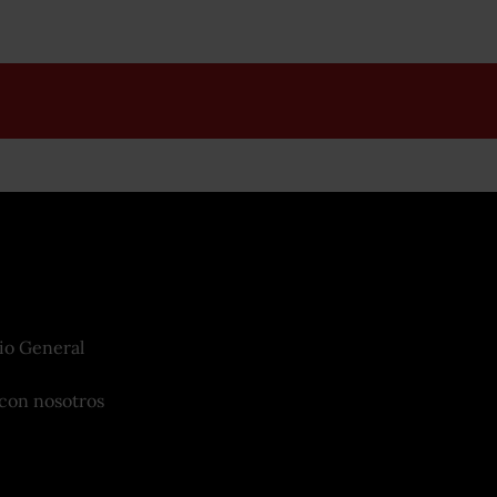
io General
con nosotros