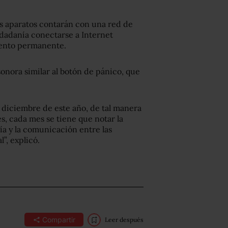
os aparatos contarán con una red de
iudadanía conectarse a Internet
iento permanente.
onora similar al botón de pánico, que
 diciembre de este año, de tal manera
, cada mes se tiene que notar la
cía y la comunicación entre las
”, explicó.
Compartir
Leer después