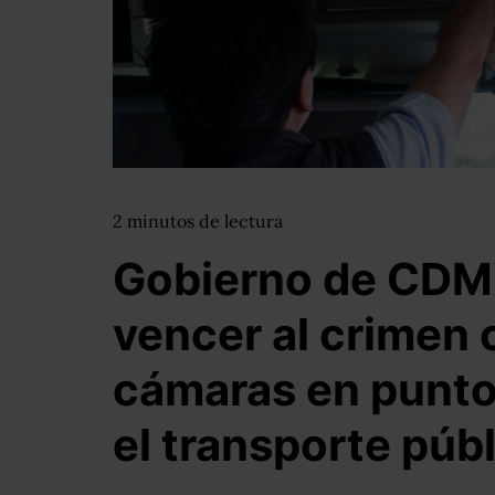
2
minutos
de lectura
Gobierno de CDM
vencer al crimen 
cámaras en punto
el transporte púb