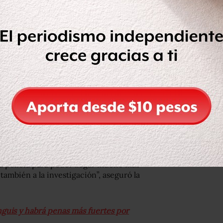
odelo de cámaras en colonias
s 58 mil dispositivos con conexión
d.
 preventiva, ahí donde hay una
 pero no solo eso, ayudan a que haya
a policía para poder llegar mucho más
también a la investigación”, aseguró la
nguis y habrá penas más fuertes por