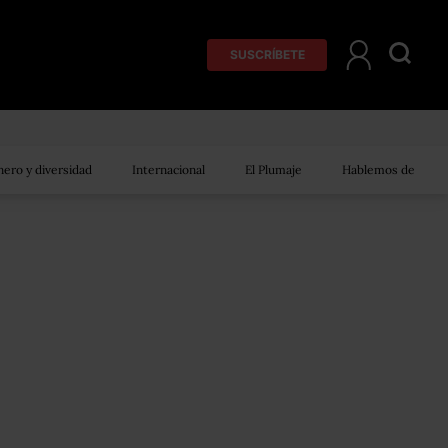
SUSCRÍBETE
ero y diversidad
Internacional
El Plumaje
Hablemos de