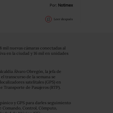
Por:
Notimex
Leer después
58 mil nuevas cámaras conectadas al
iva en la ciudad y 16 mil en unidades
lcaldía Álvaro Obregón, la jefa de
el transcurso de la semana se
localizadores satelitales (GPS) en
de Transporte de Pasajeros (RTP).
 pánico y GPS para darles seguimiento
 de Comando, Control, Cómputo,