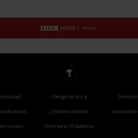
rivacidad
Código de ética
Director
Condiciones
¿Quiénes somos?
Anúnciate 
frecuentes
Directorio El Sabueso