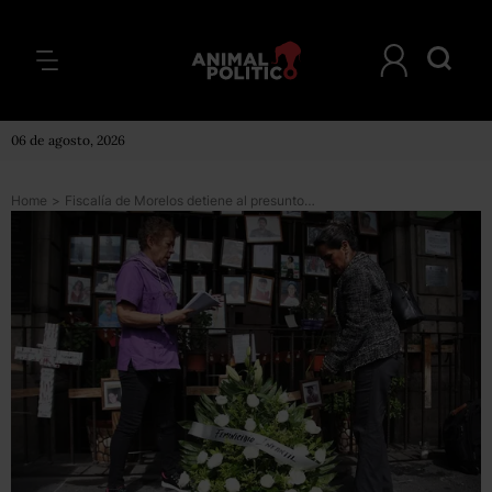
06 de agosto, 2026
Home
>
Fiscalía de Morelos detiene al presunto responsable de la violación y feminicidio de una niña de seis años