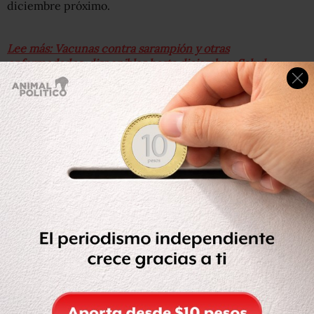
diciembre próximo.
Lee más: Vacunas contra sarampión y otras
enfermedades, disponibles hasta diciembre: Salud
Aclaró que la compra de las vacunas doble y triple viral se
realizó a la firma paraestatal Laboratorios de Biológicos y
Reactivos de México (Birmex), que si bien no las produce;
las compra, importa y distribuye, “y la idea es que, en el
peor de los casos, van estar llegando hasta diciembre”.