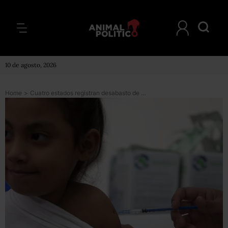
10 de agosto, 2026
Home
>
Cuatro estados registran desabasto de vacunas contra sarampión, descartan riesgo de brote