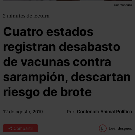
Cuartoscuro
2
minutos
de lectura
Cuatro estados
registran desabasto
de vacunas contra
sarampión, descartan
riesgo de brote
12 de agosto, 2019
Por:
Contenido Animal Político
Compartir
Leer después