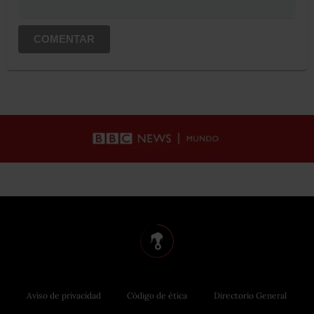
COMENTAR
Aviso de privacidad
Código de ética
Directorio General