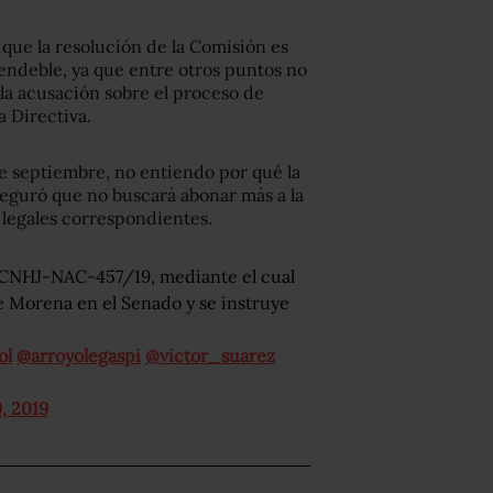
que la resolución de la Comisión es
 endeble, ya que entre otros puntos no
 la acusación sobre el proceso de
a Directiva.
 de septiembre, no entiendo por qué la
seguró que no buscará abonar más a la
 legales correspondientes.
e CNHJ-NAC-457/19, mediante el cual
de Morena en el Senado y se instruye
ol
@arroyolegaspi
@victor_suarez
, 2019