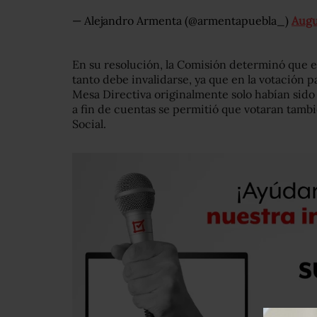
— Alejandro Armenta (@armentapuebla_)
Augu
En su resolución, la Comisión determinó que el
tanto debe invalidarse, ya que en la votación pa
Mesa Directiva originalmente solo habían sido
a fin de cuentas se permitió que votaran tamb
Social.