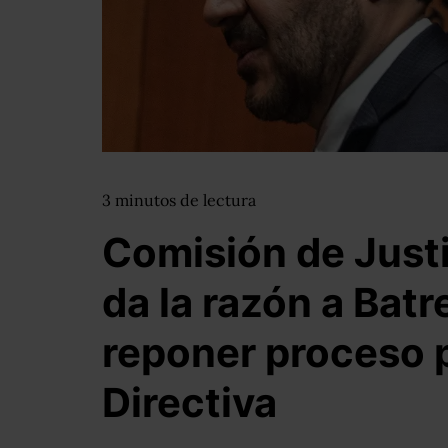
3
minutos
de lectura
Comisión de Just
da la razón a Batr
reponer proceso 
Directiva