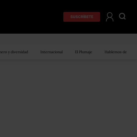
SUSCRÍBETE
ero y diversidad
Internacional
El Plumaje
Hablemos de