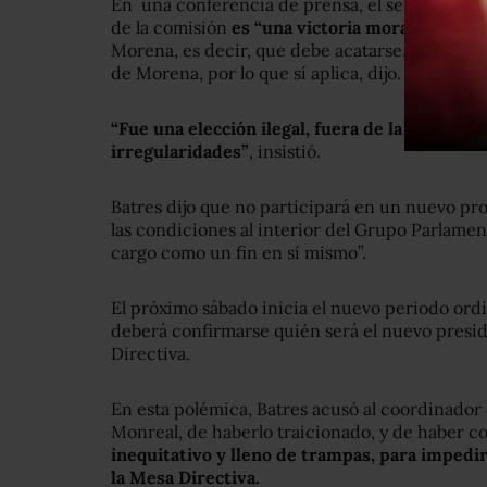
En una conferencia de prensa, el senador Mart
de la comisión
es “una victoria moral”,
y que e
Morena, es decir, que debe acatarse. El ejercic
de Morena, por lo que sí aplica, dijo.
“Fue una elección ilegal, fuera de la norma es
irregularidades”
, insistió.
Batres dijo que no participará en un nuevo p
las condiciones al interior del Grupo Parlamen
cargo como un fin en sí mismo”.
El próximo sábado inicia el nuevo periodo ordi
deberá confirmarse quién será el nuevo presid
Directiva.
En esta polémica, Batres acusó al coordinador
Monreal, de haberlo traicionado, y de haber 
inequitativo y lleno de trampas, para imped
la Mesa Directiva.