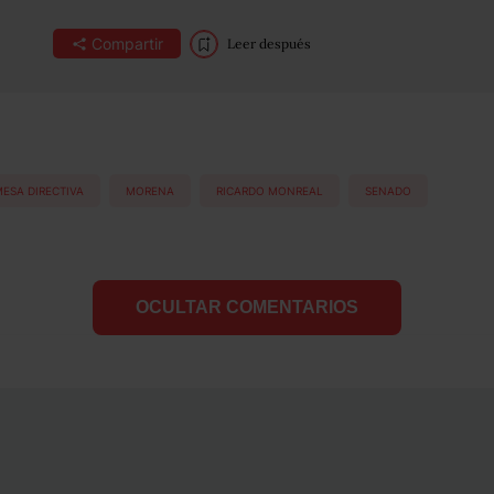
Compartir
Leer después
ESA DIRECTIVA
MORENA
RICARDO MONREAL
SENADO
OCULTAR COMENTARIOS