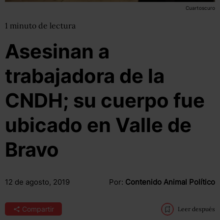
Cuartoscuro
1
minuto
de lectura
Asesinan a
trabajadora de la
CNDH; su cuerpo fue
ubicado en Valle de
Bravo
12 de agosto, 2019
Por:
Contenido Animal Político
Compartir
Leer después