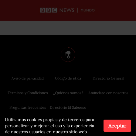
Aviso de privacidad
Código de ética
Directorio General
Términos y Condiciones
¿Quiénes somos?
Anúnciate con nosotros
Preguntas frecuentes
Directorio El Sabueso
Utilizamos cookies propias y de terceros para
Aceptar
personalizar y mejorar el uso y la experiencia
de nuestros usuarios en nuestro sitio web.