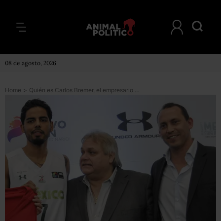
08 de agosto, 2026
Home
>
Quién es Carlos Bremer, el empresario que compró la casa de Zhenli Ye Gon