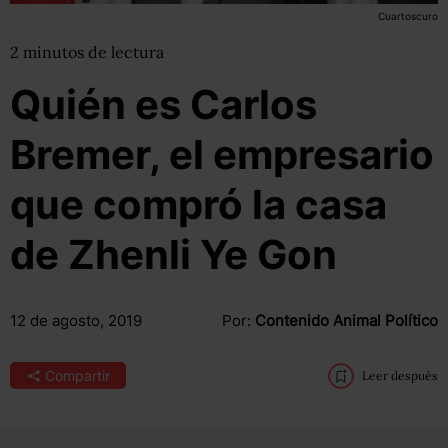
Cuartoscuro
2
minutos
de lectura
Quién es Carlos
Bremer, el empresario
que compró la casa
de Zhenli Ye Gon
12 de agosto, 2019
Por:
Contenido Animal Político
Compartir
Leer después