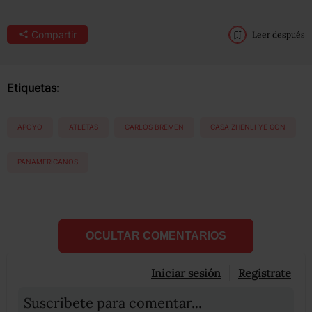
Compartir
Leer después
Etiquetas:
APOYO
ATLETAS
CARLOS BREMEN
CASA ZHENLI YE GON
PANAMERICANOS
OCULTAR COMENTARIOS
Iniciar sesión
Registrate
Suscribete para comentar...