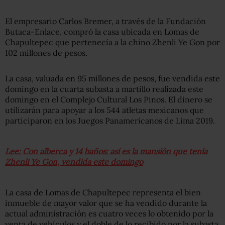
El empresario Carlos Bremer, a través de la Fundación
Butaca-Enlace, compró la casa ubicada en Lomas de
Chapultepec que pertenecía a la chino Zhenli Ye Gon por
102 millones de pesos.
La casa, valuada en 95 millones de pesos, fue vendida este
domingo en la cuarta subasta a martillo realizada este
domingo en el Complejo Cultural Los Pinos. El dinero se
utilizarán para apoyar a los 544 atletas mexicanos que
participaron en los Juegos Panamericanos de Lima 2019.
Lee: Con alberca y 14 baños: así es la mansión que tenía
Zhenli Ye Gon, vendida este domingo
La casa de Lomas de Chapultepec representa el bien
inmueble de mayor valor que se ha vendido durante la
actual administración es cuatro veces lo obtenido por la
venta de vehículos y el doble de lo recibido por la subasta