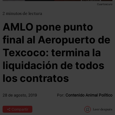
Cuartoscuro
2
minutos
de lectura
AMLO pone punto
final al Aeropuerto de
Texcoco: termina la
liquidación de todos
los contratos
28 de agosto, 2019
Por:
Contenido Animal Político
Compartir
Leer después