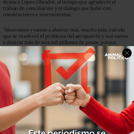
destacó López Obrador, al tiempo que agradeció el
trabajo de conciliación y el diálogo que hubo con
constructores e inversionistas.
“Ahorramos y vamos a ahorrar más, mucho más, calculo
que se resolverá el problema del aeropuerto y nos vamos
a ahorrar más de seis mil millones de pesos, porque
estamos creando el sistema aeroportuario”, añadió.