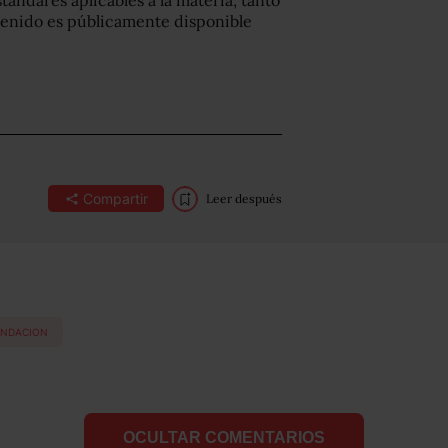
stándares aplicables a la materia, tanto
tenido es públicamente disponible
Compartir
Leer después
NDACION
OCULTAR COMENTARIOS