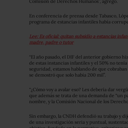
Comisión de Derechos Humanos”, agregó.
En conferencia de prensa desde Tabasco, Lópe
programa de estancias infantiles había corrup
Lee: Es oficial: quitan subsidio a estancias infan
madre, padre o tutor
“El año pasado, el DIF del anterior gobierno h
de estas instancias infantiles y el 50% no tení
seguridad, estamos hablando de que cobraban 
se demostró que solo había 200 mil”.
“¿Cómo voy a avalar eso? Les debería dar vergü
que además se trata de una demanda de “un pa
nombre, y la Comisión Nacional de los Derech
Sin embargo, la CNDH defendió su trabajo y d
de una investigación seria y puntual, sustent