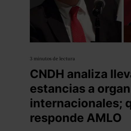
3
minutos
de lectura
CNDH analiza llev
estancias a orga
internacionales; 
responde AMLO