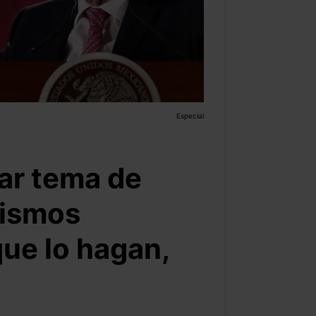
Especial
ar tema de
nismos
que lo hagan,