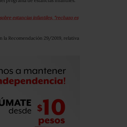
l programa de estancias infantiles.
re estancias infantiles, “rechazo es
on la Recomendación 29/2019, relativa