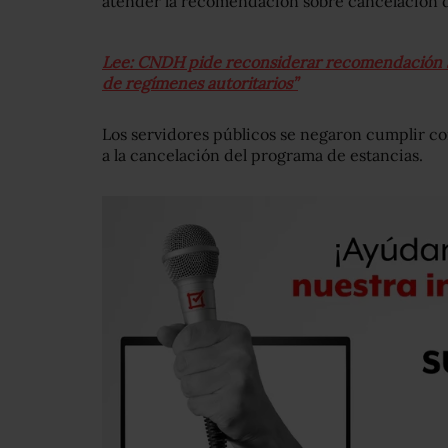
atender la recomendación sobre cancelación de
Lee: CNDH pide reconsiderar recomendación sob
de regímenes autoritarios”
Los servidores públicos se negaron cumplir c
a la cancelación del programa de estancias.