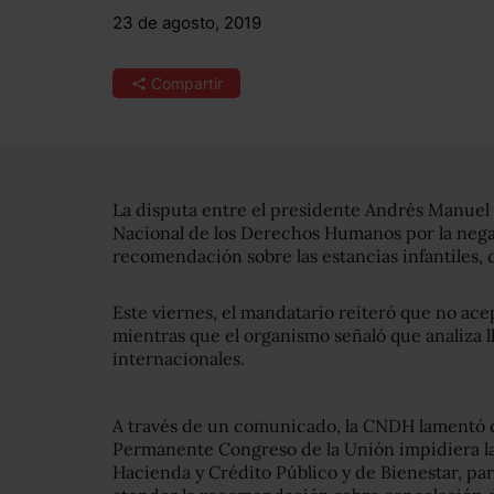
23 de agosto, 2019
Compartir
La disputa entre el presidente Andrés Manuel
Nacional de los Derechos Humanos por la negat
recomendación sobre las estancias infantiles,
Este viernes, el mandatario reiteró que no ace
mientras que el organismo señaló que analiza ll
internacionales.
A través de un comunicado,
la CNDH lamentó q
Permanente Congreso de la Unión impidiera la
Hacienda y Crédito Público y de Bienestar, par