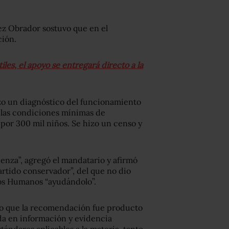
z Obrador sostuvo que en el
ción.
tiles, el apoyo se entregará directo a la
izo un diagnóstico del funcionamiento
a las condiciones mínimas de
por 300 mil niños. Se hizo un censo y
enza”, agregó el mandatario y afirmó
rtido conservador”, del que no dio
os Humanos “ayudándolo”.
ijo que la recomendación fue producto
ada en información y evidencia