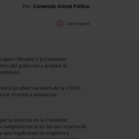
Por:
Contenido Animal Político
Leer después
 López Obrador y la Comisión
iva del gobierno a aceptar la
 continúa.
ptará las observaciones de la CNDH,
evar el tema a instancias
ue la mayoría en la Comisión
 comparecencia de los secretarios de
a que explicaran su negativa a