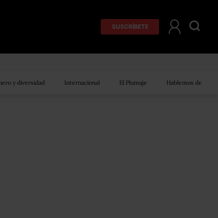
SUSCRÍBETE
ero y diversidad
Internacional
El Plumaje
Hablemos de