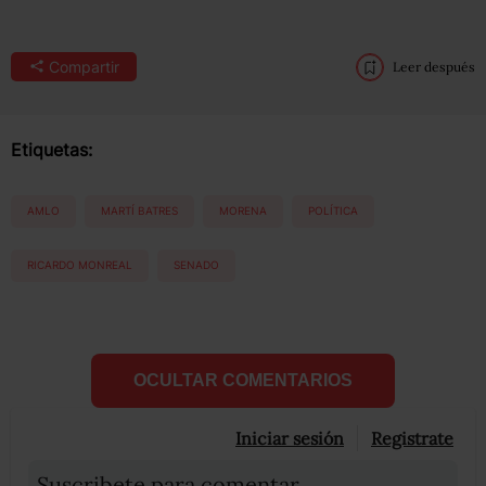
Compartir
Leer después
Etiquetas:
AMLO
MARTÍ BATRES
MORENA
POLÍTICA
RICARDO MONREAL
SENADO
OCULTAR COMENTARIOS
Iniciar sesión
Registrate
Suscribete para comentar...