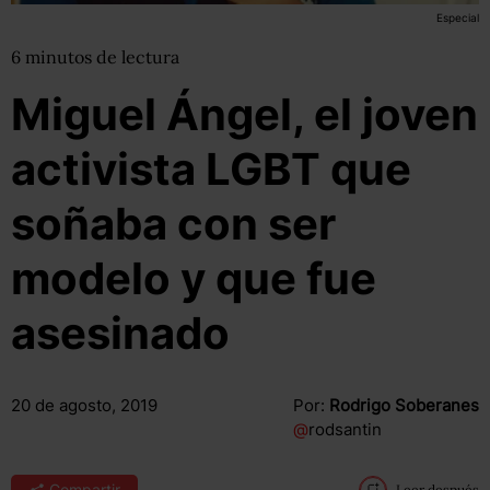
Especial
6
minutos
de lectura
Miguel Ángel, el joven
activista LGBT que
soñaba con ser
modelo y que fue
asesinado
20 de agosto, 2019
Por:
Rodrigo Soberanes
@
rodsantin
Compartir
Leer después