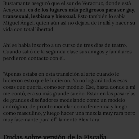
Bustamante aseguró que el sur de Veracruz, donde está
Acayucan,
es de los lugares más peligrosos para ser gay,
transexual, lesbiana y bisexual.
Esto también lo sabía
Miguel Ángel, quien aún así no dejaba de ir allá y hacer su
vida con total libertad.
Ahí se había inscrito a un curso de tres días de teatro.
Cuando salió de la segunda clase sus amigos y familiares
perdieron contacto con él.
“Apenas estaba en esta transición al arte cuando le
hicieron esto que le hicieron. Ya no logrará todas esas
cosas que quería, como ser modelo. Ese, hasta donde a mí
me contó, era su más grande sueño. Estar en las pasarelas
de grandes diseñadores modelando como un modelo
andrógino, de pronto modelar como femenina y luego
como masculino, y luego hacer una mezcla muy rara pero
muy fascinante para él”, lamentó Alex Lara.
Dudas sobre versión de la Fiscalía