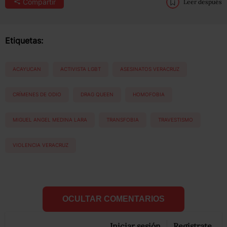
Compartir
Leer después
Etiquetas:
ACAYUCAN
ACTIVISTA LGBT
ASESINATOS VERACRUZ
CRÍMENES DE ODIO
DRAG QUEEN
HOMOFOBIA
MIGUEL ANGEL MEDINA LARA
TRANSFOBIA
TRAVESTISMO
VIOLENCIA VERACRUZ
OCULTAR COMENTARIOS
Iniciar sesión
Registrate