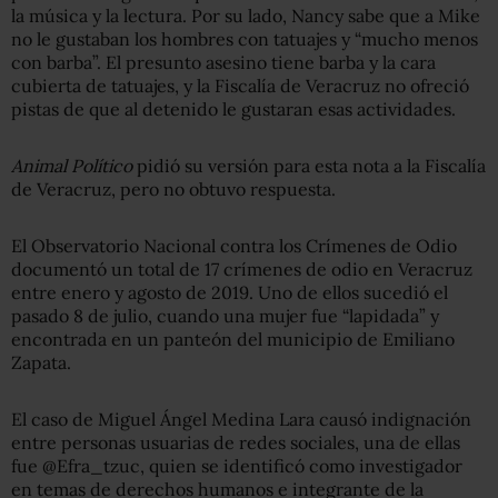
la música y la lectura. Por su lado, Nancy sabe que a Mike
no le gustaban los hombres con tatuajes y “mucho menos
con barba”. El presunto asesino tiene barba y la cara
cubierta de tatuajes, y la Fiscalía de Veracruz no ofreció
pistas de que al detenido le gustaran esas actividades.
Animal Político
pidió su versión para esta nota a la Fiscalía
de Veracruz, pero no obtuvo respuesta.
El Observatorio Nacional contra los Crímenes de Odio
documentó un total de 17 crímenes de odio en Veracruz
entre enero y agosto de 2019. Uno de ellos sucedió el
pasado 8 de julio, cuando una mujer fue “lapidada” y
encontrada en un panteón del municipio de Emiliano
Zapata.
El caso de Miguel Ángel Medina Lara causó indignación
entre personas usuarias de redes sociales, una de ellas
fue @Efra_tzuc, quien se identificó como investigador
en temas de derechos humanos e integrante de la